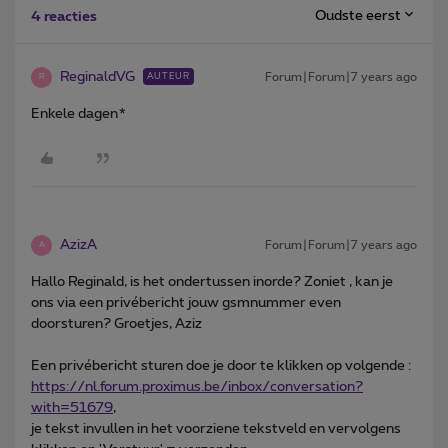
Oudste eerst
4 reacties
ReginaldVG
Forum|Forum|7 years ago
AUTEUR
R
Enkele dagen*
AzizA
Forum|Forum|7 years ago
A
Hallo Reginald, is het ondertussen inorde? Zoniet , kan je
ons via een privébericht jouw gsmnummer even
doorsturen? Groetjes, Aziz
Een privébericht sturen doe je door te klikken op volgende :
https://nl.forum.proximus.be/inbox/conversation?
with=51679
,
je tekst invullen in het voorziene tekstveld en vervolgens