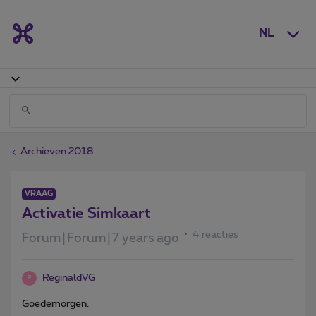
NL
Archieven 2018
VRAAG
Activatie Simkaart
4 reacties
Forum|Forum|7 years ago
ReginaldVG
R
Goedemorgen.