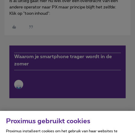
is al uitleg gaat hier nu wel over een overdracht van een
andere operator naar PX maar principe blijft het zelfde:
Klik op "toon inhoud":
Waarom je smartphone trager wordt in de
zomer
Proximus gebruikt cookies
Proximus installeert cookies om het gebruik van haar websites te
Forumvoorwaarden
Accessibility statement