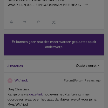
WAAR ZIJN JULLIE IN GODSNAAM MEE BEZIG !!!!!!!
Er kunnen geen reacties meer worden geplaatst op dit
onderwerp.
Oudste eerst
2 reacties
WilfriedJ
Forum|Forum|7 years ago
W
Dag Christian,
Kan je ons via
deze link
nog even het klantennummer
doorgeven waarover het gaat dan kijken we dit voor je na.
Mvg. Wilfried