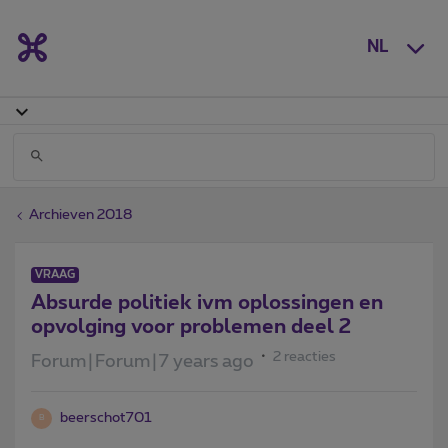
NL
Archieven 2018
VRAAG
Absurde politiek ivm oplossingen en
opvolging voor problemen deel 2
2 reacties
Forum|Forum|7 years ago
beerschot701
B