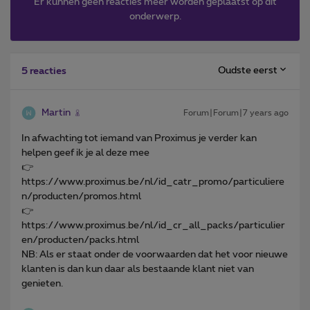
Er kunnen geen reacties meer worden geplaatst op dit
onderwerp.
Oudste eerst
5 reacties
Martin
Forum|Forum|7 years ago
In afwachting tot iemand van Proximus je verder kan
helpen geef ik je al deze mee
👉
https://www.proximus.be/nl/id_catr_promo/particuliere
n/producten/promos.html
👉
https://www.proximus.be/nl/id_cr_all_packs/particulier
en/producten/packs.html
NB: Als er staat onder de voorwaarden dat het voor nieuwe
klanten is dan kun daar als bestaande klant niet van
genieten.