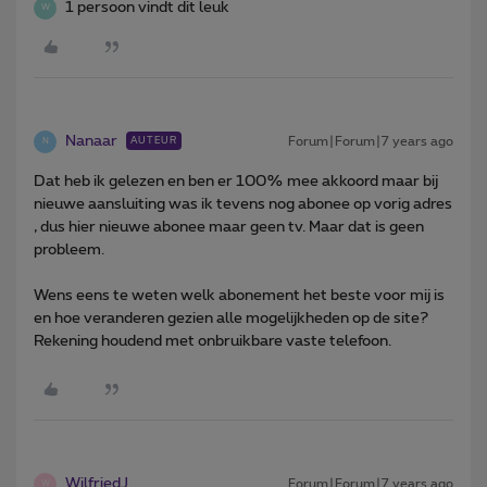
1 persoon vindt dit leuk
W
Nanaar
Forum|Forum|7 years ago
AUTEUR
N
Dat heb ik gelezen en ben er 100% mee akkoord maar bij
nieuwe aansluiting was ik tevens nog abonee op vorig adres
, dus hier nieuwe abonee maar geen tv. Maar dat is geen
probleem.
Wens eens te weten welk abonement het beste voor mij is
en hoe veranderen gezien alle mogelijkheden op de site?
Rekening houdend met onbruikbare vaste telefoon.
WilfriedJ
Forum|Forum|7 years ago
W