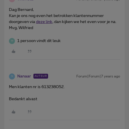
Dag Bernard,
Kan je ons nog even het betrokken klantennummer
doorgeven via
deze link
, dan kijken we het even voor je na.
Mvg, Wilfried
1 persoon vindt dit leuk
W
Nanaar
Forum|Forum|7 years ago
AUTEUR
N
Men klanten nr is 613238052.
Bedankt alvast