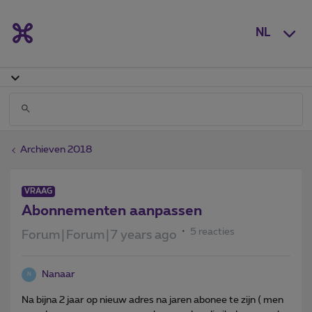
NL
Archieven 2018
VRAAG
Abonnementen aanpassen
5 reacties
Forum|Forum|7 years ago
Nanaar
N
Na bijna 2 jaar op nieuw adres na jaren abonee te zijn ( men