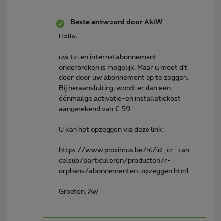
Beste antwoord door
AkiW
Hallo,
uw tv-en internetabonnement
onderbreken is mogelijk. Maar u moet dit
doen door uw abonnement op te zeggen.
Bij heraansluiting, wordt er dan een
éénmailge activatie-en installatiekost
aangerekend van € 59.
U kan het opzeggen via deze link:
https://www.proximus.be/nl/id_cr_can
celsub/particulieren/producten/r-
orphans/abonnementen-opzeggen.html
Groeten, Aw