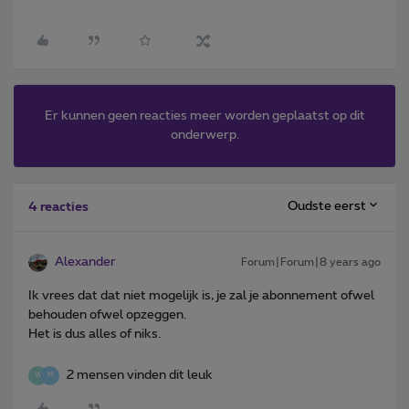
Er kunnen geen reacties meer worden geplaatst op dit
onderwerp.
Oudste eerst
4 reacties
Alexander
Forum|Forum|8 years ago
Ik vrees dat dat niet mogelijk is, je zal je abonnement ofwel
behouden ofwel opzeggen.
Het is dus alles of niks.
2 mensen vinden dit leuk
W
M