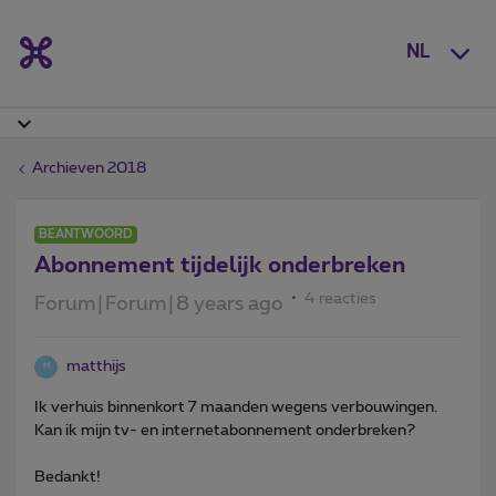
NL
Archieven 2018
BEANTWOORD
Abonnement tijdelijk onderbreken
4 reacties
Forum|Forum|8 years ago
matthijs
M
Ik verhuis binnenkort 7 maanden wegens verbouwingen.
Kan ik mijn tv- en internetabonnement onderbreken?
Bedankt!