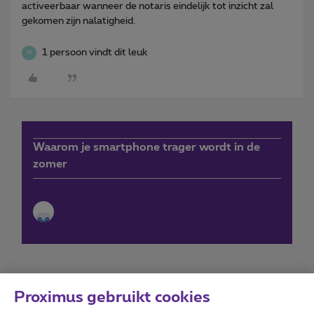
activeerbaar wanneer de notaris eindelijk tot inzicht zal
gekomen zijn nalatigheid.
1 persoon vindt dit leuk
W
Waarom je smartphone trager wordt in de
zomer
Proximus gebruikt cookies