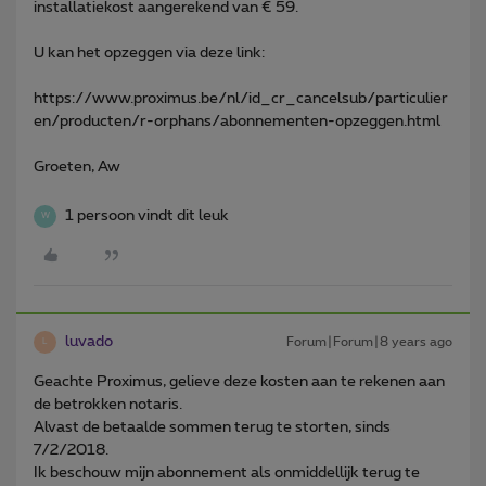
installatiekost aangerekend van € 59.
U kan het opzeggen via deze link:
https://www.proximus.be/nl/id_cr_cancelsub/particulier
en/producten/r-orphans/abonnementen-opzeggen.html
Groeten, Aw
1 persoon vindt dit leuk
W
luvado
Forum|Forum|8 years ago
L
Geachte Proximus, gelieve deze kosten aan te rekenen aan
de betrokken notaris.
Alvast de betaalde sommen terug te storten, sinds
7/2/2018.
Ik beschouw mijn abonnement als onmiddellijk terug te