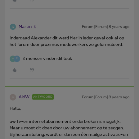
Martin
Forum|Forum|8 years ago
Inderdaad Alexander dit werd hier in ieder geval ook al op
het forum door proximus medewerkers zo geformuleerd.
2 mensen vinden dit leuk
W
M
AkiW
Forum|Forum|8 years ago
ANTWOORD
A
Hallo,
uw tv-en internetabonnement onderbreken is mogelijk.
Maar u moet dit doen door uw abonnement op te zeggen.
Bij heraansluiting, wordt er dan een éénmailge activatie-en