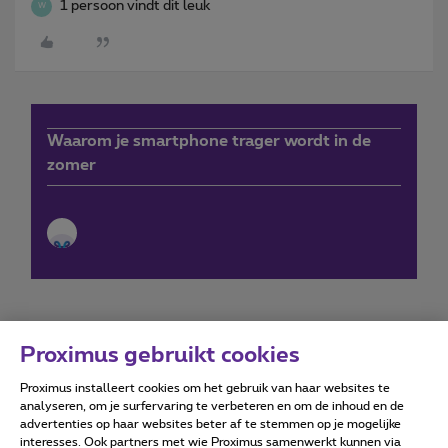
1 persoon vindt dit leuk
W
Waarom je smartphone trager wordt in de
zomer
Proximus gebruikt cookies
Proximus installeert cookies om het gebruik van haar websites te
Forumvoorwaarden
Accessibility statement
analyseren, om je surfervaring te verbeteren en om de inhoud en de
advertenties op haar websites beter af te stemmen op je mogelijke
interesses. Ook partners met wie Proximus samenwerkt kunnen via