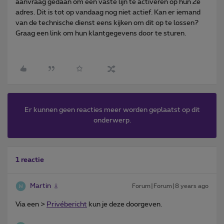
aanvraag gedaan om een vaste lijn te activeren op hun 2e
adres. Dit is tot op vandaag nog niet actief. Kan er iemand
van de technische dienst eens kijken om dit op te lossen?
Graag een link om hun klantgegevens door te sturen.
Er kunnen geen reacties meer worden geplaatst op dit
onderwerp.
1 reactie
Martin
Forum|Forum|8 years ago
Via een >
Privébericht
kun je deze doorgeven.