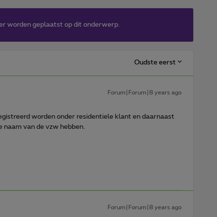
er worden geplaatst op dit onderwerp.
Oudste eerst
Forum|Forum|8 years ago
egistreerd worden onder residentiele klant en daarnaast
e naam van de vzw hebben.
Forum|Forum|8 years ago