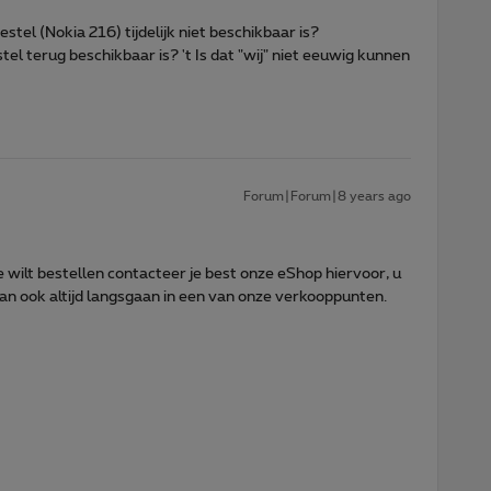
stel (Nokia 216) tijdelijk niet beschikbaar is?
el terug beschikbaar is? 't Is dat "wij" niet eeuwig kunnen
Forum|Forum|8 years ago
ne wilt bestellen contacteer je best onze eShop hiervoor, u
n ook altijd langsgaan in een van onze verkooppunten.