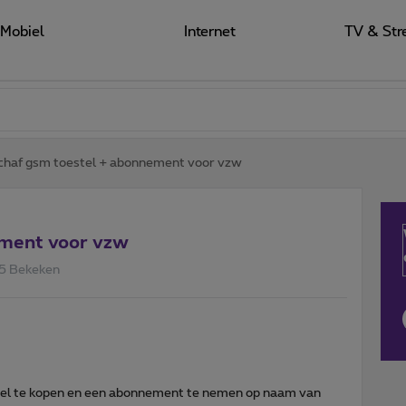
Mobiel
Internet
TV & Str
chaf gsm toestel + abonnement voor vzw
ement voor vzw
5 Bekeken
estel te kopen en een abonnement te nemen op naam van