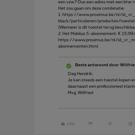
een vzw? Dus een adres met een btw
Het zou gaan om deze combinatie:
1. https://www.proximus.be/nl/id_cr
black/particulieren/producten/toeste
(Wanneer is dit toestel terug beschikba
2. Het Mobilus S-abonnement, € 15,9
https://www.proximus.be/nl/id_cr_m
abonnementen.html
Beste antwoord door
Wilfrie
Dag Hendrik,
Je kan steeds een toestel kopen e
daarnaast een professioneel kla
Mvg. Wilfried
Like