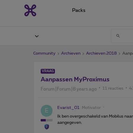
Packs
Community
Archieven
Archieven 2018
Aanp
VRAAG
Aanpassen MyProximus
11 reacties
4
Forum|Forum|8 years ago
Evarist_01
Motivator
E
Ik ben overgeschakeld van Mobilus naar
aangegeven.