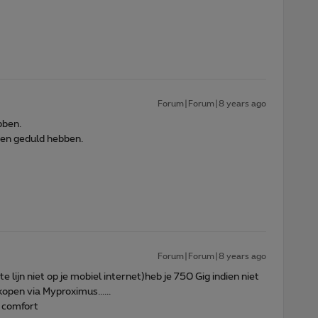
Forum|Forum|8 years ago
bben.
agen geduld hebben.
Forum|Forum|8 years ago
aste lijn niet op je mobiel internet)heb je 750 Gig indien niet
kopen via Myproximus......
b comfort