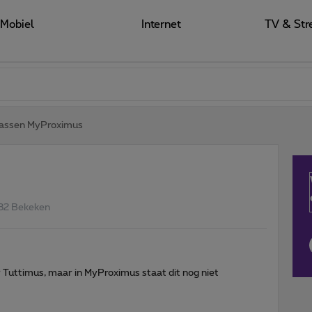
Mobiel
Internet
TV & Str
assen MyProximus
32 Bekeken
 Tuttimus, maar in MyProximus staat dit nog niet