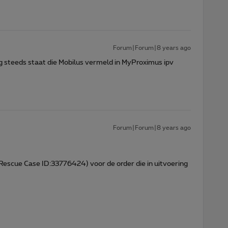
Forum|Forum|8 years ago
g steeds staat die Mobilus vermeld in MyProximus ipv
Forum|Forum|8 years ago
(Rescue Case ID:33776424) voor de order die in uitvoering