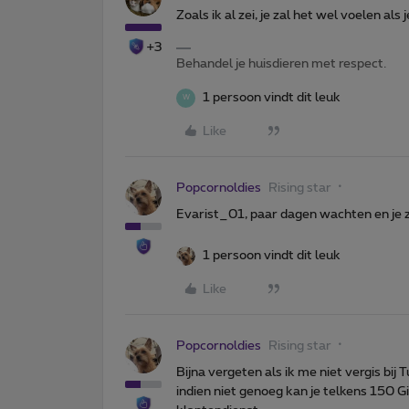
Zoals ik al zei, je zal het wel voelen als
+3
Behandel je huisdieren met respect.
1 persoon vindt dit leuk
W
Like
Popcornoldies
Rising star
Evarist_01, paar dagen wachten en je za
1 persoon vindt dit leuk
Like
Popcornoldies
Rising star
Bijna vergeten als ik me niet vergis bij 
indien niet genoeg kan je telkens 150 G