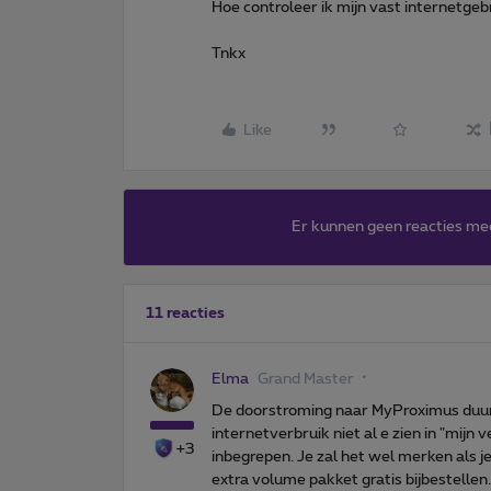
Hoe controleer ik mijn vast internetgeb
Tnkx
Like
Er kunnen geen reacties me
11 reacties
Elma
Grand Master
De doorstroming naar MyProximus duurt al
internetverbruik niet al e zien in "mijn
+3
inbegrepen. Je zal het wel merken als je
extra volume pakket gratis bijbestellen.