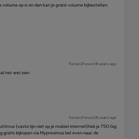
 je volume op is en dan kan je gratis volume bijbestellen.
Forum|Forum|8 years ago
l het wel zien.
Forum|Forum|8 years ago
Tuttimus (vaste lijn niet op je mobiel internet)heb je 750 Gig
ig gratis bijkopen via Myproximus bel even naar de