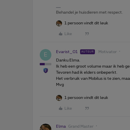
Behandel je huisdieren met respect.
1 persoon vindt dit leuk
Like
Evarist_01
Motivator
AUTEUR
E
Danku Elma.
Ik heb een groot volume maar ik heb gee
Tevoren had ik elders onbeperkt.
Het verbruik van Mobilus is te zien, maa
Mvg
1 persoon vindt dit leuk
Like
Elma
Grand Master