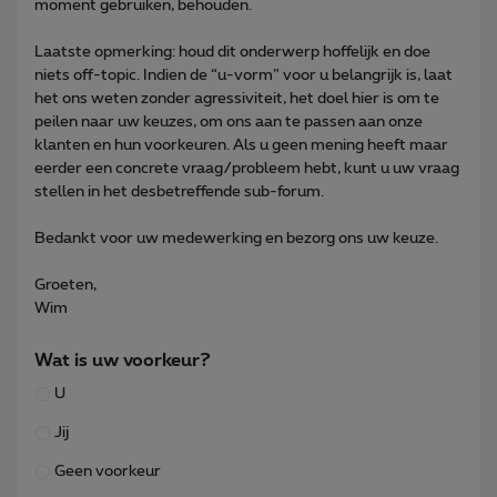
moment gebruiken, behouden.
Laatste opmerking: houd dit onderwerp hoffelijk en doe
niets off-topic. Indien de “u-vorm” voor u belangrijk is, laat
het ons weten zonder agressiviteit, het doel hier is om te
peilen naar uw keuzes, om ons aan te passen aan onze
klanten en hun voorkeuren. Als u geen mening heeft maar
eerder een concrete vraag/probleem hebt, kunt u uw vraag
stellen in het desbetreffende sub-forum.
Bedankt voor uw medewerking en bezorg ons uw keuze.
Groeten,
Wim
Wat is uw voorkeur?
U
Jij
Geen voorkeur