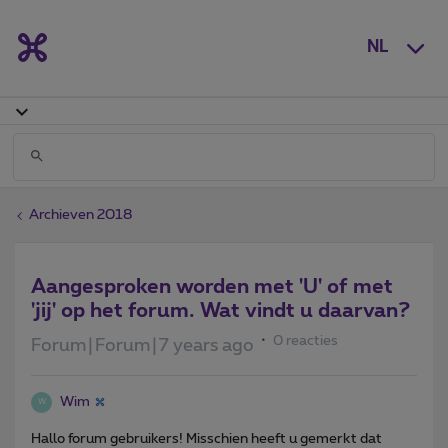
NL
Archieven 2018
Aangesproken worden met 'U' of met
'jij' op het forum. Wat vindt u daarvan?
0 reacties
Forum|Forum|7 years ago
Wim
W
Hallo forum gebruikers! Misschien heeft u gemerkt dat