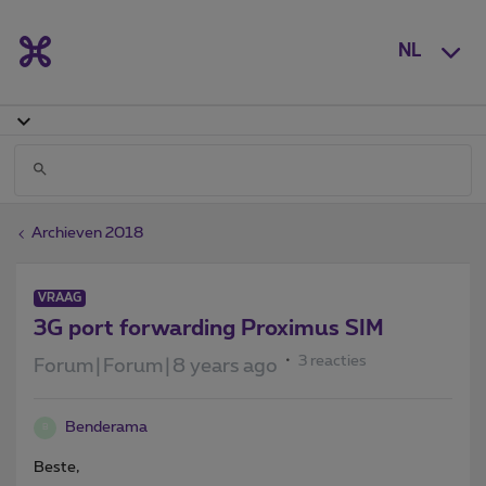
NL
Archieven 2018
VRAAG
3G port forwarding Proximus SIM
3 reacties
Forum|Forum|8 years ago
Benderama
B
Beste,