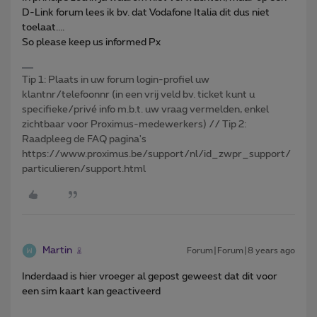
D-Link forum lees ik bv. dat Vodafone Italia dit dus niet
toelaat....
So please keep us informed Px
Tip 1: Plaats in uw forum login-profiel uw
klantnr/telefoonnr (in een vrij veld bv. ticket kunt u
specifieke/privé info m.b.t. uw vraag vermelden, enkel
zichtbaar voor Proximus-medewerkers) // Tip 2:
Raadpleeg de FAQ pagina's
https://www.proximus.be/support/nl/id_zwpr_support/
particulieren/support.html
Martin
Forum|Forum|8 years ago
Inderdaad is hier vroeger al gepost geweest dat dit voor
een sim kaart kan geactiveerd