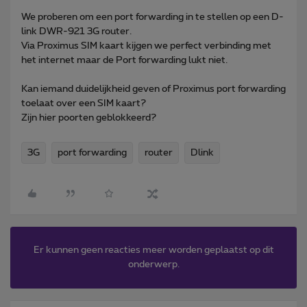
We proberen om een port forwarding in te stellen op een D-
link DWR-921 3G router.
Via Proximus SIM kaart kijgen we perfect verbinding met
het internet maar de Port forwarding lukt niet.
Kan iemand duidelijkheid geven of Proximus port forwarding
toelaat over een SIM kaart?
Zijn hier poorten geblokkeerd?
3G
port forwarding
router
Dlink
Er kunnen geen reacties meer worden geplaatst op dit
onderwerp.