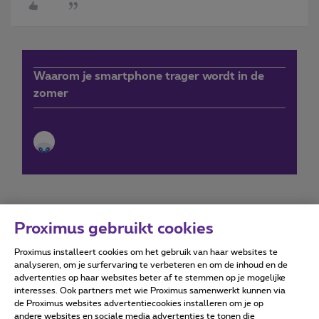
Waarom je smartphone trager wordt in de
zomer
Proximus gebruikt cookies
Proximus installeert cookies om het gebruik van haar websites te
Forumvoorwaarden
Accessibility statement
analyseren, om je surfervaring te verbeteren en om de inhoud en de
advertenties op haar websites beter af te stemmen op je mogelijke
interesses. Ook partners met wie Proximus samenwerkt kunnen via
de Proximus websites advertentiecookies installeren om je op
andere websites en sociale media advertenties te tonen die