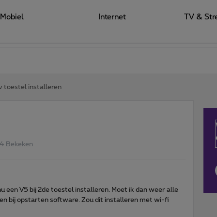
Mobiel
Internet
TV & Str
v toestel installeren
4 Bekeken
nu een V5 bij 2de toestel installeren. Moet ik dan weer alle
 bij opstarten software. Zou dit installeren met wi-fi