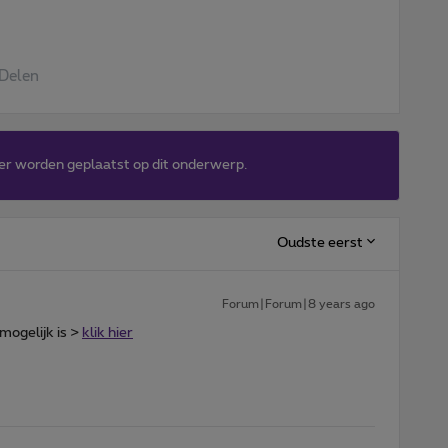
Delen
er worden geplaatst op dit onderwerp.
Oudste eerst
Forum|Forum|8 years ago
mogelijk is >
klik hier