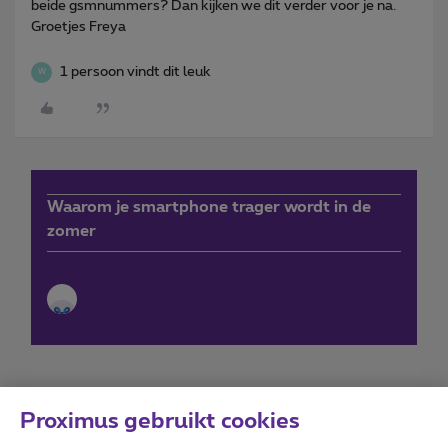
beide gsmnummers? Dan kijken we dit verder voor je na.
Groetjes Freya
1 persoon vindt dit leuk
W
Waarom je smartphone trager wordt in de
zomer
Proximus gebruikt cookies