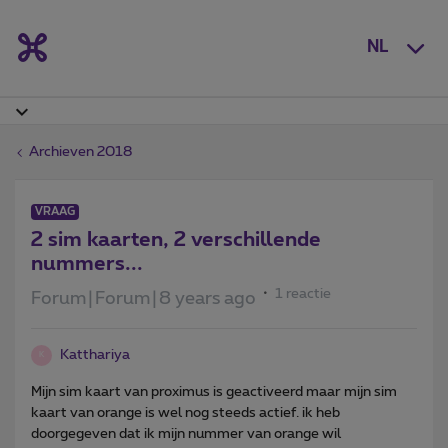
NL
Archieven 2018
VRAAG
2 sim kaarten, 2 verschillende
nummers...
1 reactie
Forum|Forum|8 years ago
Katthariya
K
Mijn sim kaart van proximus is geactiveerd maar mijn sim
kaart van orange is wel nog steeds actief. ik heb
doorgegeven dat ik mijn nummer van orange wil