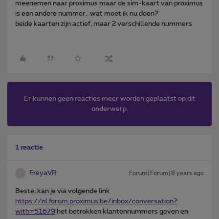
meenemen naar proximus maar de sim-kaart van proximus
is een andere nummer.. wat moet ik nu doen?
beide kaarten zijn actief, maar 2 verschillende nummers
Er kunnen geen reacties meer worden geplaatst op dit
onderwerp.
1 reactie
FreyaVR
Forum|Forum|8 years ago
F
Beste, kan je via volgende link
https://nl.forum.proximus.be/inbox/conversation?
with=51679
het betrokken klantennummers geven en