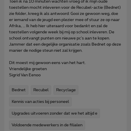
Toen ik na 10 minuten wachten vroeg of ik mijn oude
toestellen mocht inleveren voor de Recubel-actie (Bednet)
zie folder, kreeg ik als antwoord: Gooi ze gewoon weg, doe
er iemand van de jeugd een plezier mee of stuur ze op naar
Afrika, ... Ik heb hier uiteraard voor bedankt en zal de
toestellen volgende week bij mij op school inleveren. De
school ontvangt punten om nieuwe pc's aan te kopen.
Jammer dat een degelijke organisatie zoals Bednet op deze
manier de nodige steun niet zal krijgen.
Dit moest mij gewoon eens van het hart.
Vriendelijke groeten
Sigrid Van Eenoo
Bednet
Recubel
Recyclage
Kennis van acties bij personeel
Upgrades uitvoeren zonder dat we het altijd e
Voldoende medewerkers in de filialen