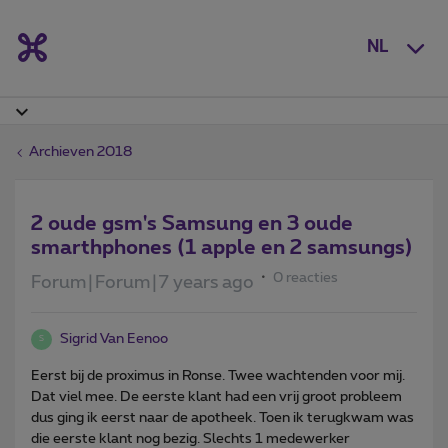
NL
Archieven 2018
2 oude gsm's Samsung en 3 oude
smarthphones (1 apple en 2 samsungs)
0 reacties
Forum|Forum|7 years ago
Sigrid Van Eenoo
S
Eerst bij de proximus in Ronse. Twee wachtenden voor mij.
Dat viel mee. De eerste klant had een vrij groot probleem
dus ging ik eerst naar de apotheek. Toen ik terugkwam was
die eerste klant nog bezig. Slechts 1 medewerker