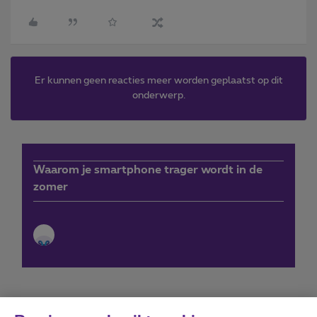
Er kunnen geen reacties meer worden geplaatst op dit
onderwerp.
Waarom je smartphone trager wordt in de
zomer