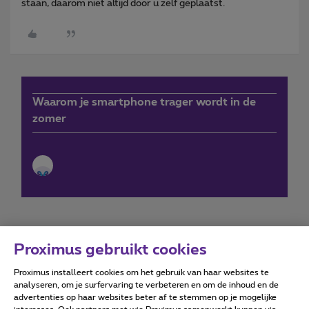
staan, daarom niet altijd door u zelf geplaatst.
Waarom je smartphone trager wordt in de
zomer
Proximus gebruikt cookies
Proximus installeert cookies om het gebruik van haar websites te
Forumvoorwaarden
Accessibility statement
analyseren, om je surfervaring te verbeteren en om de inhoud en de
advertenties op haar websites beter af te stemmen op je mogelijke