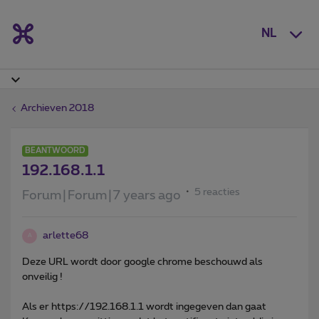
NL
Archieven 2018
BEANTWOORD
192.168.1.1
5 reacties
Forum|Forum|7 years ago
arlette68
A
Deze URL wordt door google chrome beschouwd als
onveilig !
Als er https://192.168.1.1 wordt ingegeven dan gaat