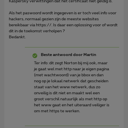
Kaspersky verwittingen dat het certificaat niet geldig is.
Als het paswoord wordt ingegeven is er toch veel info voor
hackers, normaal gezien zijn de meeste websites
bereikbaar via https://. Is daar een oplossing voor of wordt
dit in de toekomst verholpen ?
Bedankt.
Beste antwoord door
Martin
Ter info: dit zegt Norton bij mij ook, maar
je gaat wel met http naar je eigen pagina
(met wachtwoord) van je bbox en dan
nog op je lokaal netwerk dat gescheiden
staat van het www netwerk, dus zo
onveilig is dit niet en maakt wel een
groot verschil natuurlijk als met http op
het www gaat en het uiteraard veiliger is
om met https te werken.