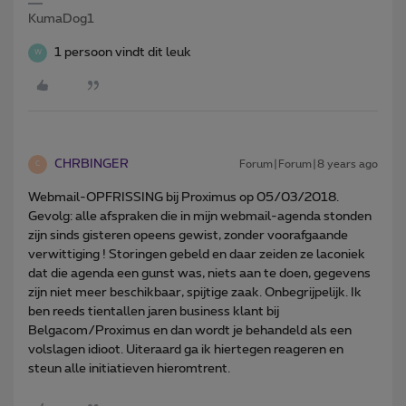
KumaDog1
1 persoon vindt dit leuk
W
CHRBINGER
Forum|Forum|8 years ago
C
Webmail-OPFRISSING bij Proximus op 05/03/2018.
Gevolg: alle afspraken die in mijn webmail-agenda stonden
zijn sinds gisteren opeens gewist, zonder voorafgaande
verwittiging ! Storingen gebeld en daar zeiden ze laconiek
dat die agenda een gunst was, niets aan te doen, gegevens
zijn niet meer beschikbaar, spijtige zaak. Onbegrijpelijk. Ik
ben reeds tientallen jaren business klant bij
Belgacom/Proximus en dan wordt je behandeld als een
volslagen idioot. Uiteraard ga ik hiertegen reageren en
steun alle initiatieven hieromtrent.