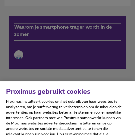
Waarom je smartphone trager wordt in de
zomer
Proximus gebruikt cookies
Proximus installeert cookies om het gebruik van haar websites te
Forumvoorwaarden
Accessibility statement
analyseren, om je surfervaring te verbeteren en om de inhoud en de
advertenties op haar websites beter af te stemmen op je mogelijke
interesses. Ook partners met wie Proximus samenwerkt kunnen via
de Proximus websites advertentiecookies installeren om je op
andere websites en sociale media advertenties te tonen die
relevant kunnen zijn voor jou. Hou er rekening mee dat als je