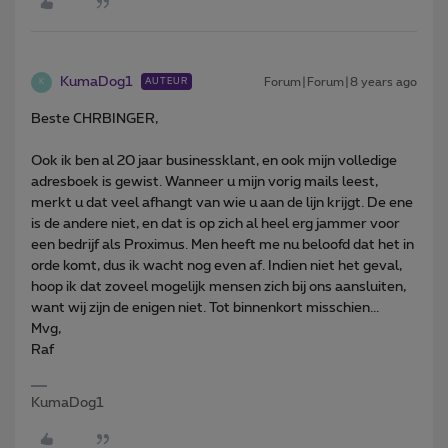
KumaDog1
Forum|Forum|8 years ago
AUTEUR
K
Beste CHRBINGER,
Ook ik ben al 20 jaar businessklant, en ook mijn volledige
adresboek is gewist. Wanneer u mijn vorig mails leest,
merkt u dat veel afhangt van wie u aan de lijn krijgt. De ene
is de andere niet, en dat is op zich al heel erg jammer voor
een bedrijf als Proximus. Men heeft me nu beloofd dat het in
orde komt, dus ik wacht nog even af. Indien niet het geval,
hoop ik dat zoveel mogelijk mensen zich bij ons aansluiten,
want wij zijn de enigen niet. Tot binnenkort misschien...
Mvg,
Raf
KumaDog1