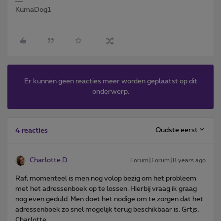
KumaDog1
Er kunnen geen reacties meer worden geplaatst op dit
onderwerp.
Oudste eerst
4 reacties
Charlotte.D
Forum|Forum|8 years ago
Raf, momenteel is men nog volop bezig om het probleem
met het adressenboek op te lossen. Hierbij vraag ik graag
nog even geduld. Men doet het nodige om te zorgen dat het
adressenboek zo snel mogelijk terug beschikbaar is. Grtjs,
Charlotte.