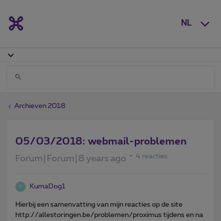
NL
Archieven 2018
05/03/2018: webmail-problemen
4 reacties
Forum|Forum|8 years ago
KumaDog1
K
Hierbij een samenvatting van mijn reacties op de site
http://allestoringen.be/problemen/proximus tijdens en na