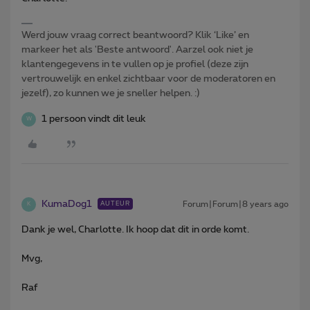
Werd jouw vraag correct beantwoord? Klik ‘Like’ en
markeer het als 'Beste antwoord'. Aarzel ook niet je
klantengegevens in te vullen op je profiel (deze zijn
vertrouwelijk en enkel zichtbaar voor de moderatoren en
jezelf), zo kunnen we je sneller helpen. :)
1 persoon vindt dit leuk
W
KumaDog1
Forum|Forum|8 years ago
AUTEUR
K
Dank je wel, Charlotte. Ik hoop dat dit in orde komt.
Mvg,
Raf