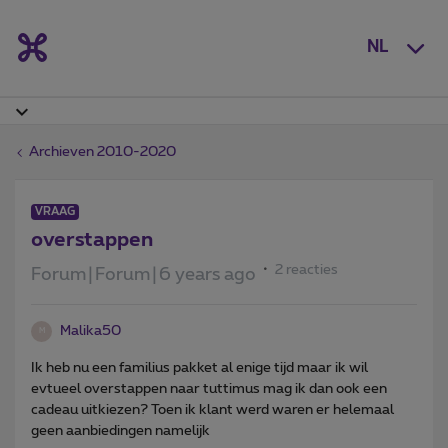
NL
Archieven 2010-2020
VRAAG
overstappen
2 reacties
Forum|Forum|6 years ago
Malika50
M
Ik heb nu een familius pakket al enige tijd maar ik wil
evtueel overstappen naar tuttimus mag ik dan ook een
cadeau uitkiezen? Toen ik klant werd waren er helemaal
geen aanbiedingen namelijk