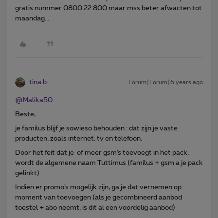
gratis nummer 0800 22 800 maar mss beter afwacten tot
maandag...
tina.b
Forum|Forum|6 years ago
@Malika50
Beste,
je familus blijf je sowieso behouden : dat zijn je vaste
producten, zoals internet, tv en telefoon.
Door het feit dat je of meer gsm’s toevoegt in het pack,
wordt de algemene naam Tuttimus (familus + gsm a je pack
gelinkt)
Indien er promo’s mogelijk zijn, ga je dat vernemen op
moment van toevoegen (als je gecombineerd aanbod
toestel + abo neemt, is dit al een voordelig aanbod)