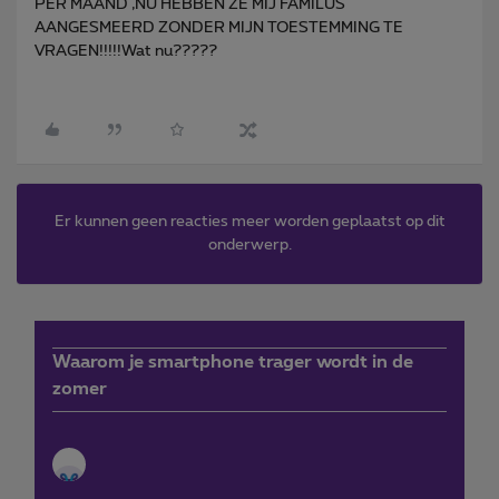
PER MAAND ,NU HEBBEN ZE MIJ FAMILUS
AANGESMEERD ZONDER MIJN TOESTEMMING TE
VRAGEN!!!!!Wat nu?????
Er kunnen geen reacties meer worden geplaatst op dit
onderwerp.
Waarom je smartphone trager wordt in de
zomer