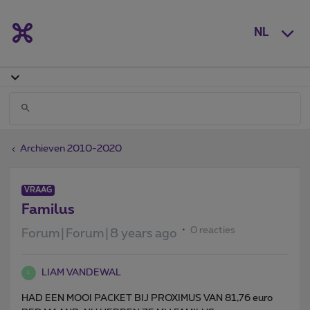
NL
Archieven 2010-2020
VRAAG
Familus
0 reacties
Forum|Forum|8 years ago
LIAM VANDEWAL
L
HAD EEN MOOI PACKET BIJ PROXIMUS VAN 81,76 euro