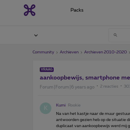
Packs
Community
Archieven
Archieven 2010-2020
VRAAG
aankoopbewijs, smartphone me
2 reacties
30
Forum|Forum|6 years ago
Kumi
Rookie
K
Na van het kastje naar de muur gestuurd 
antwoorden gezien heb op de situatie d
duplicaat van aankoopbewijs werd mij 