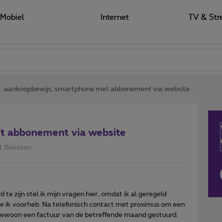
Mobiel
Internet
TV & Str
aankoopbewijs, smartphone met abbonement via website
t abbonement via website
1 Bekeken
te zijn stel ik mijn vragen hier, omdat ik al geregeld
ie ik voorheb. Na telefonisch contact met proximus om een
gewoon een factuur van de betreffende maand gestuurd.