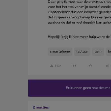
Daar ging ik mee naar de proximus shop 
voor het herstel van mijn toestel zond
klantendienst dus een kwartier geleden
dat zij geen aankoopbewijs kunnen geve
aantoonde dat er wel degelijk kan geh
Hopelijk krijg ik hier meer hulp want d
smartphone
factuur
gsm
b
Like
Er kunnen geen reacties me
2 reacties