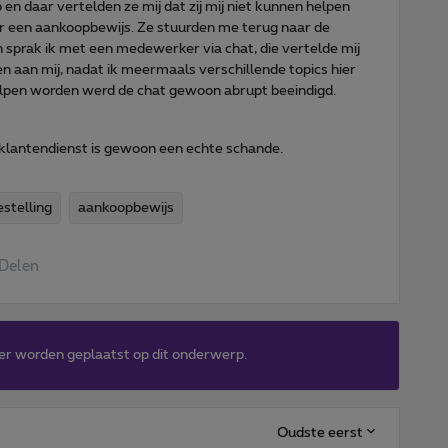
en daar vertelden ze mij dat zij mij niet kunnen helpen
er een aankoopbewijs. Ze stuurden me terug naar de
 sprak ik met een medewerker via chat, die vertelde mij
n aan mij, nadat ik meermaals verschillende topics hier
olpen worden werd de chat gewoon abrupt beeindigd.
e klantendienst is gewoon een echte schande.
estelling
aankoopbewijs
Delen
er worden geplaatst op dit onderwerp.
Oudste eerst