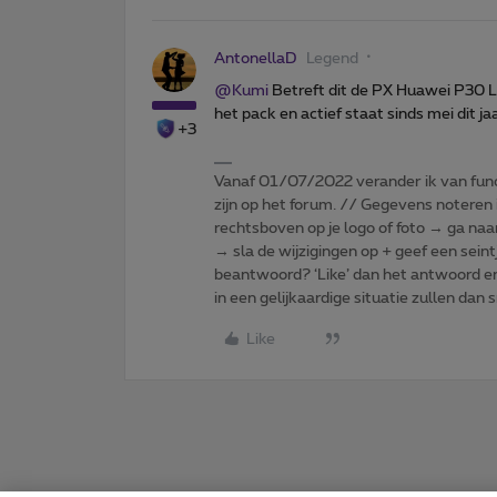
AntonellaD
Legend
@Kumi
Betreft dit de PX Huawei P30 L
het pack en actief staat sinds mei dit j
+3
Vanaf 01/07/2022 verander ik van func
zijn op het forum. // Gegevens noteren i
rechtsboven op je logo of foto → ga naa
→ sla de wijzigingen op + geef een seint
beantwoord? ‘Like’ dan het antwoord e
in een gelijkaardige situatie zullen dan 
Like