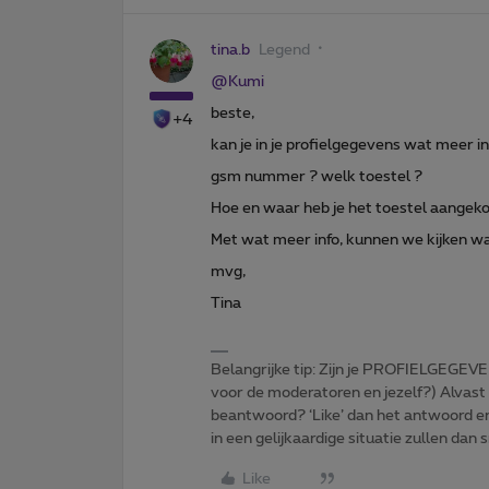
tina.b
Legend
@Kumi
beste,
+4
kan je in je profielgegevens wat meer 
gsm nummer ? welk toestel ?
Hoe en waar heb je het toestel aangeko
Met wat meer info, kunnen we kijken wat
mvg,
Tina
Belangrijke tip: Zijn je PROFIELGEGEVE
voor de moderatoren en jezelf?) Alvast
beantwoord? ‘Like’ dan het antwoord e
in een gelijkaardige situatie zullen dan 
Like