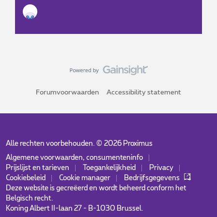
Forumvoorwaarden
Accessibility statement
Alle rechten voorbehouden. ©
2026
Proximus
Algemene voorwaarden, consumenteninfo
Prijslijst en tarieven
Toegankelijkheid
Privacy
Cookiebeleid
Cookie manager
Bedrijfsgegevens
Deze website is gecreëerd en wordt beheerd conform het
Belgisch recht.
Koning Albert II-laan 27 - B-1030 Brussel.