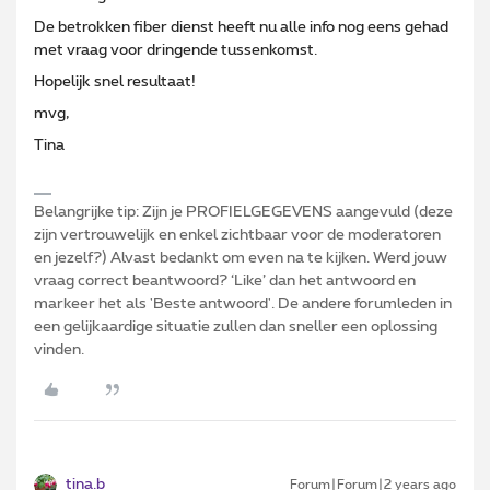
De betrokken fiber dienst heeft nu alle info nog eens gehad
met vraag voor dringende tussenkomst.
Hopelijk snel resultaat!
mvg,
Tina
Belangrijke tip: Zijn je PROFIELGEGEVENS aangevuld (deze
zijn vertrouwelijk en enkel zichtbaar voor de moderatoren
en jezelf?) Alvast bedankt om even na te kijken. Werd jouw
vraag correct beantwoord? ‘Like’ dan het antwoord en
markeer het als 'Beste antwoord'. De andere forumleden in
een gelijkaardige situatie zullen dan sneller een oplossing
vinden.
tina.b
Forum|Forum|2 years ago