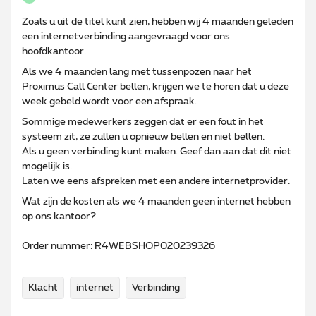
Zoals u uit de titel kunt zien, hebben wij 4 maanden geleden
een internetverbinding aangevraagd voor ons
hoofdkantoor.
Als we 4 maanden lang met tussenpozen naar het
Proximus Call Center bellen, krijgen we te horen dat u deze
week gebeld wordt voor een afspraak.
Sommige medewerkers zeggen dat er een fout in het
systeem zit, ze zullen u opnieuw bellen en niet bellen.
Als u geen verbinding kunt maken. Geef dan aan dat dit niet
mogelijk is.
Laten we eens afspreken met een andere internetprovider.
Wat zijn de kosten als we 4 maanden geen internet hebben
op ons kantoor?
Order nummer: R4WEBSHOP020239326
Klacht
internet
Verbinding