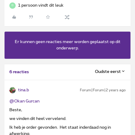
1 persoon vindt dit leuk
O
Er kunnen geen reacties meer worden geplaatst op dit
onderwerp.
Oudste eerst
6 reacties
tina.b
Forum|Forum|2 years ago
@Okan Gurcan
Beste,
we vinden dit heel vervelend.
Ik heb je order gevonden. Het staat inderdaad nog in
afwerking.