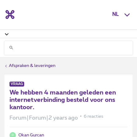
NL
Afspraken & leveringen
VRAAG
We hebben 4 maanden geleden een
internetverbinding besteld voor ons
kantoor.
6 reacties
Forum|Forum|2 years ago
Okan Gurcan
O