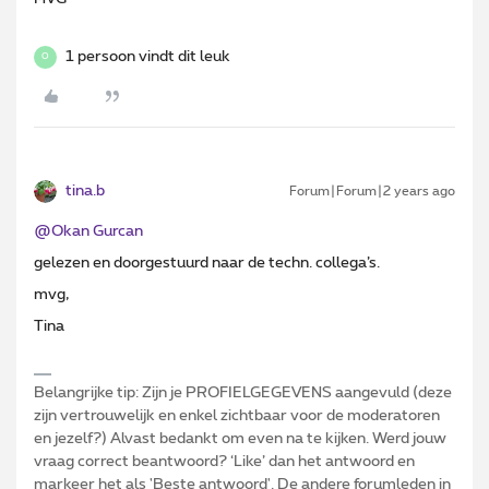
1 persoon vindt dit leuk
O
tina.b
Forum|Forum|2 years ago
@Okan Gurcan
gelezen en doorgestuurd naar de techn. collega’s.
mvg,
Tina
Belangrijke tip: Zijn je PROFIELGEGEVENS aangevuld (deze
zijn vertrouwelijk en enkel zichtbaar voor de moderatoren
en jezelf?) Alvast bedankt om even na te kijken. Werd jouw
vraag correct beantwoord? ‘Like’ dan het antwoord en
markeer het als 'Beste antwoord'. De andere forumleden in