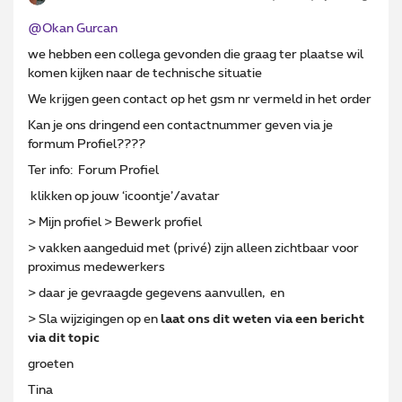
@Okan Gurcan
we hebben een collega gevonden die graag ter plaatse wil
komen kijken naar de technische situatie
We krijgen geen contact op het gsm nr vermeld in het order
Kan je ons dringend een contactnummer geven via je
formum Profiel????
Ter info: Forum Profiel
klikken op jouw ‘icoontje’/avatar
> Mijn profiel > Bewerk profiel
> vakken aangeduid met (privé) zijn alleen zichtbaar voor
proximus medewerkers
> daar je gevraagde gegevens aanvullen, en
> Sla wijzigingen op en
laat ons dit weten via een bericht
via dit topic
groeten
Tina