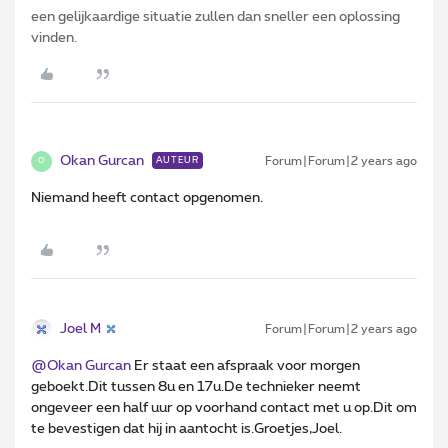
een gelijkaardige situatie zullen dan sneller een oplossing
vinden.
Okan Gurcan
Forum|Forum|2 years ago
AUTEUR
O
Niemand heeft contact opgenomen.
Joel M
Forum|Forum|2 years ago
@Okan Gurcan
Er staat een afspraak voor morgen
geboekt.Dit tussen 8u en 17u.De technieker neemt
ongeveer een half uur op voorhand contact met u op.Dit om
te bevestigen dat hij in aantocht is.Groetjes,Joel.