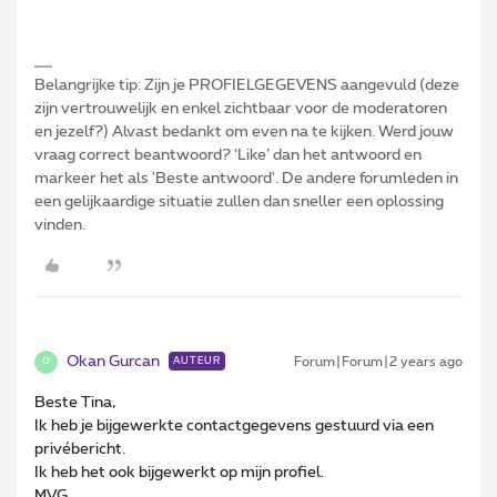
Belangrijke tip: Zijn je PROFIELGEGEVENS aangevuld (deze
zijn vertrouwelijk en enkel zichtbaar voor de moderatoren
en jezelf?) Alvast bedankt om even na te kijken. Werd jouw
vraag correct beantwoord? ‘Like’ dan het antwoord en
markeer het als 'Beste antwoord'. De andere forumleden in
een gelijkaardige situatie zullen dan sneller een oplossing
vinden.
Okan Gurcan
Forum|Forum|2 years ago
AUTEUR
O
Beste Tina,
Ik heb je bijgewerkte contactgegevens gestuurd via een
privébericht.
Ik heb het ook bijgewerkt op mijn profiel.
MVG