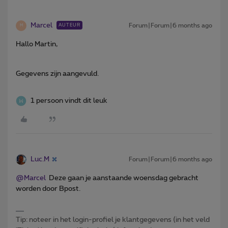
Marcel
Forum|Forum|6 months ago
AUTEUR
M
Hallo Martin,
Gegevens zijn aangevuld.
1 persoon vindt dit leuk
Luc.M
Forum|Forum|6 months ago
@Marcel
Deze gaan je aanstaande woensdag gebracht
worden door Bpost.
Tip: noteer in het login-profiel je klantgegevens (in het veld