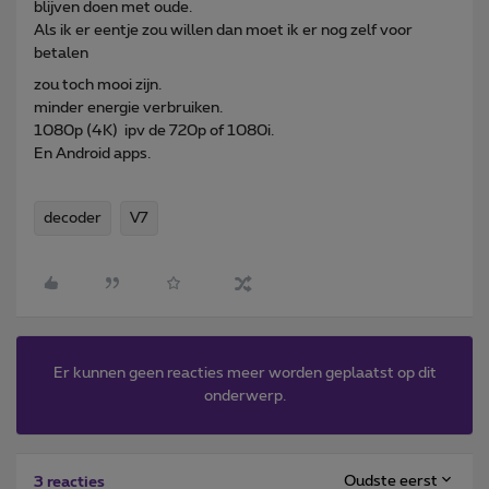
blijven doen met oude.
Als ik er eentje zou willen dan moet ik er nog zelf voor
betalen
zou toch mooi zijn.
minder energie verbruiken.
1080p (4K) ipv de 720p of 1080i.
En Android apps.
decoder
V7
Er kunnen geen reacties meer worden geplaatst op dit
onderwerp.
Oudste eerst
3 reacties