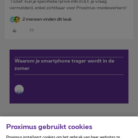
'Ticket' kun je specifieke/privé info m.b.t. je vraag
vermelden), enkel zichtbaar voor Proximus-medewerkers!
2 mensen vinden dit leuk
Waarom je smartphone trager wordt in de
zomer
Proximus gebruikt cookies
Proximus installeert cookies om het gebruik van haar websites te