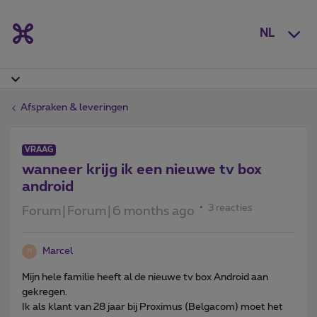
NL
Afspraken & leveringen
VRAAG
wanneer krijg ik een nieuwe tv box
android
3 reacties
Forum|Forum|6 months ago
Marcel
M
Mijn hele familie heeft al de nieuwe tv box Android aan
gekregen.
Ik als klant van 28 jaar bij Proximus (Belgacom) moet het