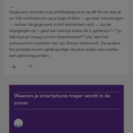
Gegevens noteren in je profielgegevens op dit forum doe je
zo: klik rechtsboven op je logo of foto → ga naar instellingen
→ noteer de gegevens in het betrokken veld → sla de
wijzigingen op + geef een seintje zodra dit is gebeurd // Tip:
Werd jouw vraag correct beantwoord? ‘Like’ dan het
antwoord en markeer het als 'Beste antwoord'. De andere
forumleden in een gelijkaardige situatie zullen dan sneller
een oplossing vinden.
Waarom je smartphone trager wordt in de
zomer