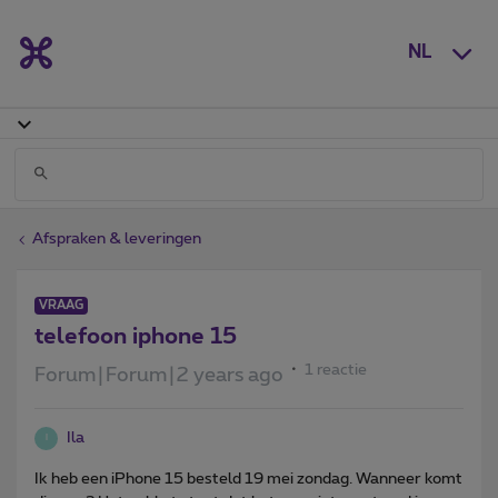
NL
Afspraken & leveringen
VRAAG
telefoon iphone 15
1 reactie
Forum|Forum|2 years ago
Ila
I
Ik heb een iPhone 15 besteld 19 mei zondag. Wanneer komt