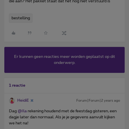
die aan? Het pakket staat dat het nog niet verstuurd is
bestelling
Er kunnen geen reacties meer worden geplaatst op dit
onderwerp.
1 reactie
HeidiE
Forum|Forum|2 years ago
Dag
@Ila
rekening houdend met de feestdag gisteren, een
dagje later dan normaal. Als je je gegevens aanvult kijken
we het na!