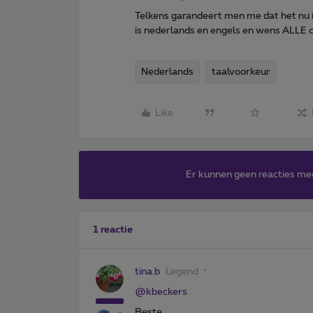
Telkens garandeert men me dat het nu in o
is nederlands en engels en wens ALLE c
Nederlands
taalvoorkeur
Like
Er kunnen geen reacties me
1 reactie
tina.b
Legend
@kbeckers
Beste,