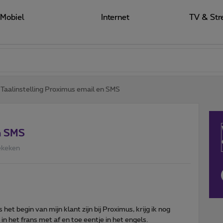
Mobiel
Internet
TV & Str
Taalinstelling Proximus email en SMS
n SMS
ekeken
 het begin van mijn klant zijn bij Proximus, krijg ik nog
in het frans met af en toe eentje in het engels.