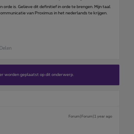
rde is. Gelieve dit definitief in orde te brengen. Mijn taal
ommunicatie van Proximus in het nederlands te krijgen.
Delen
er worden geplaatst op dit onderwerp.
Forum|Forum|1 year ago