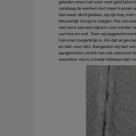
geleden onze tuin voor veel geld laten b
vandaag de werken niet meer kunnen af
dan weer dichtgedaan, op zijn kop, met
fatsoenlijk terug te voegen. Het vervele
niet eens aan een zijkant voor minder s
van hoe en wat. Toen wij opgebeld werde
tuin snel toeganklijk is. Als dat al gev
en niet voor niks. Aangezien wij niet w
aangesloten, vind ik het ook absoluut ni
waardoor wij nu schade hebbepn dat voor