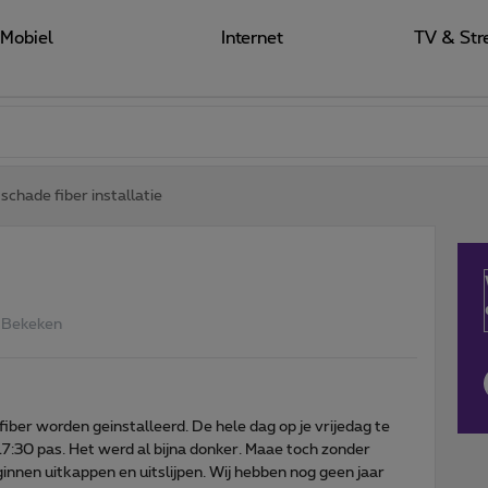
Mobiel
Internet
TV & Str
schade fiber installatie
 Bekeken
fiber worden geinstalleerd. De hele dag op je vrijedag te
:30 pas. Het werd al bijna donker. Maae toch zonder
eginnen uitkappen en uitslijpen. Wij hebben nog geen jaar