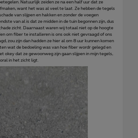
etegelen. Natuurlijk zeiden ze na een half uur dat ze
maken, want het was al veel te laat. Ze hebben de tegels
 schade van slijpen en hakken en zonder de voegen
ndste van al is dat ze midden in de tuin begonnen zijn, dus
chade zicht. Daarnaast waren wij totaal niet op de hoogte
n om fiber te installeren is ons ook niet gevraagd of ons
raagd, zou zijn dan hadden ze hier al om 8 uur kunnen komen
isten wat de bedoeling was van hoe fiber wordr gelegd en
et okey dat ze gewoonweg zijn gaan slijpen in mijn tegels,
al in het zicht ligt.