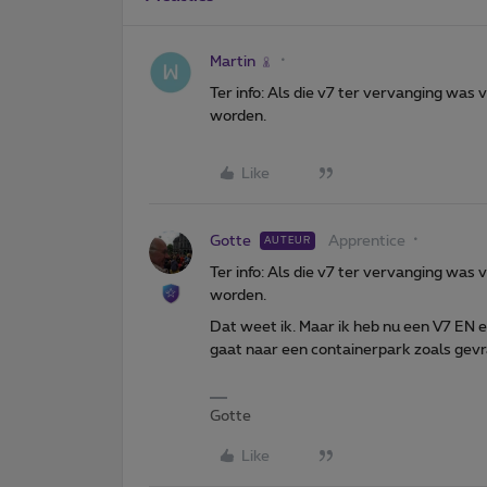
Martin
Ter info: Als die v7 ter vervanging was
worden.
Like
Gotte
Apprentice
AUTEUR
Ter info: Als die v7 ter vervanging was
worden.
Dat weet ik. Maar ik heb nu een V7 EN ee
gaat naar een containerpark zoals gevra
Gotte
Like