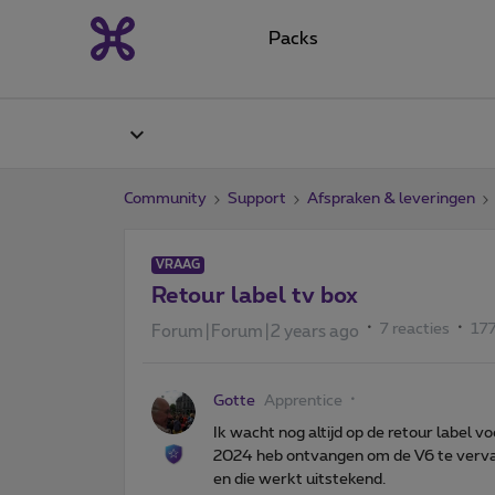
Packs
Community
Support
Afspraken & leveringen
VRAAG
Retour label tv box
7 reacties
17
Forum|Forum|2 years ago
Gotte
Apprentice
Ik wacht nog altijd op de retour label
2024 heb ontvangen om de V6 te verv
en die werkt uitstekend.