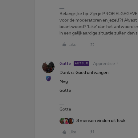
Belangrijke tip: Zijn je PROFIELGEGEVE
voor de moderatoren en jezelf?) Alvast
beantwoord? ‘Like’ dan het antwoord e
in een gelijkaardige situatie zullen dan 
Like
Gotte
Apprentice
AUTEUR
Dank u. Goed ontvangen
Mvg
Gotte
Gotte
3 mensen vinden dit leuk
Like