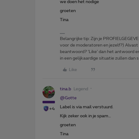
we doen het nodige
groeten
Tina
Belangrijke tip: Zijn je PROFIELGEGEVE
voor de moderatoren en jezelf?) Alvast
beantwoord? ‘Like’ dan het antwoord e
in een gelijkaardige situatie zullen dan 
Like
tina.b
Legend
@Gotte
Label is via mail verstuurd.
+4
Kijk zeker ook in je spam…
groeten
Tina