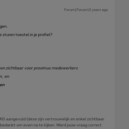
Forum|Forum|2 years ago
gen.
sturen toestel in je profiel?
lleen zichtbaar voor proximus medewerkers
n, en
ten
NS aangevuld (deze zijn vertrouwelijk en enkel zichtbaar
 bedankt om even na te kijken. Werd jouw vraag correct