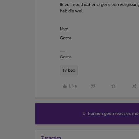
Ik vermoed dat er ergens een vergissing 
heb die wel.
Mvg
Gotte
Gotte
tv box
Like
Er kunnen geen reacties me
7 reacties