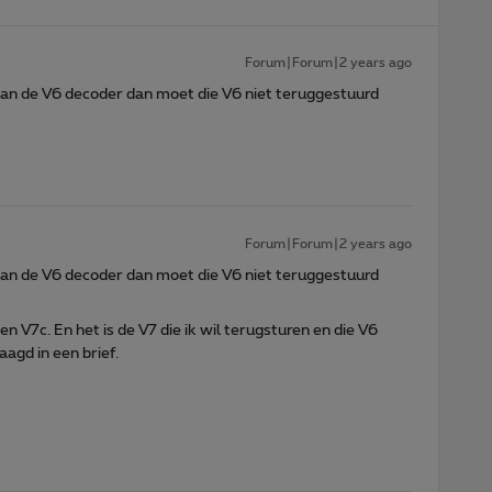
Forum|Forum|2 years ago
 van de V6 decoder dan moet die V6 niet teruggestuurd
Forum|Forum|2 years ago
 van de V6 decoder dan moet die V6 niet teruggestuurd
n V7c. En het is de V7 die ik wil terugsturen en die V6
agd in een brief.