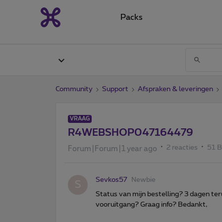
Packs
Community
Support
Afspraken & leveringen
VRAAG
R4WEBSHOP047164479
2 reacties
51 
Forum|Forum|1 year ago
Sevkos57
Newbie
S
Status van mijn bestelling? 3 dagen t
vooruitgang? Graag info? Bedankt,