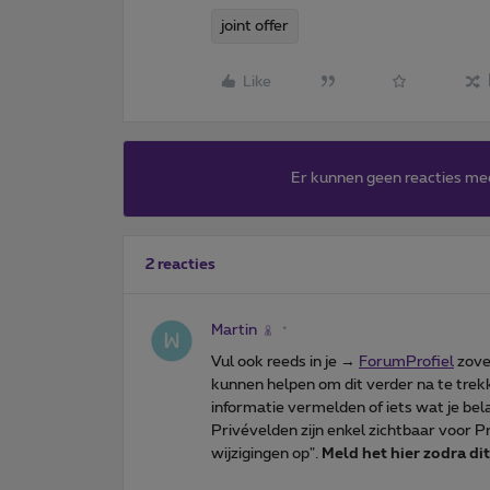
joint offer
Like
Er kunnen geen reacties me
2 reacties
Martin
Vul ook reeds in je →
ForumProfiel
zovee
kunnen helpen om dit verder na te trekke
informatie vermelden of iets wat je belan
Privévelden zijn enkel zichtbaar voor Pr
wijzigingen op".
Meld het hier zodra di