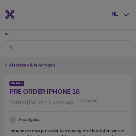
NL
Afspraken & leveringen
VRAAG
PRE ORDER IPHONE 16
1 reactie
Forum|Forum|1 year ago
Ana Aguilar
A
Iemand die mijn pre order kan opvolgen of kan laten weten