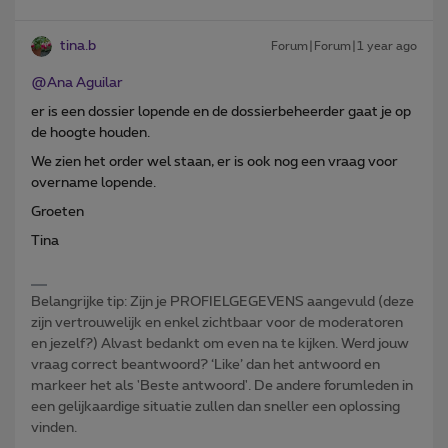
tina.b
Forum|Forum|1 year ago
@Ana Aguilar
er is een dossier lopende en de dossierbeheerder gaat je op
de hoogte houden.
We zien het order wel staan, er is ook nog een vraag voor
overname lopende.
Groeten
Tina
Belangrijke tip: Zijn je PROFIELGEGEVENS aangevuld (deze
zijn vertrouwelijk en enkel zichtbaar voor de moderatoren
en jezelf?) Alvast bedankt om even na te kijken. Werd jouw
vraag correct beantwoord? ‘Like’ dan het antwoord en
markeer het als 'Beste antwoord'. De andere forumleden in
een gelijkaardige situatie zullen dan sneller een oplossing
vinden.