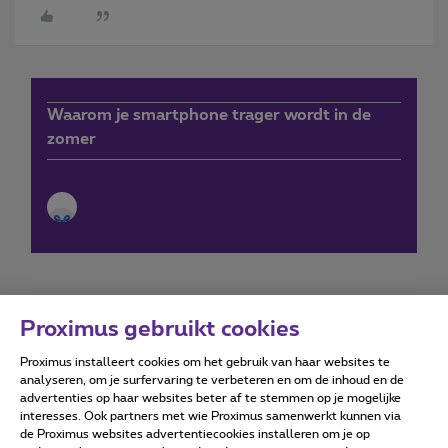
Waarom je smartphone trager wordt in de
zomer
Proximus gebruikt cookies
Proximus installeert cookies om het gebruik van haar websites te
Forumvoorwaarden
Accessibility statement
analyseren, om je surfervaring te verbeteren en om de inhoud en de
advertenties op haar websites beter af te stemmen op je mogelijke
interesses. Ook partners met wie Proximus samenwerkt kunnen via
de Proximus websites advertentiecookies installeren om je op