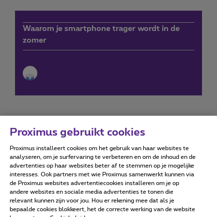
Waarom je smartphone trager wordt in de
zomer
Proximus gebruikt cookies
Proximus installeert cookies om het gebruik van haar websites te
Forumvoorwaarden
Accessibility statement
analyseren, om je surfervaring te verbeteren en om de inhoud en de
advertenties op haar websites beter af te stemmen op je mogelijke
interesses. Ook partners met wie Proximus samenwerkt kunnen via
de Proximus websites advertentiecookies installeren om je op
andere websites en sociale media advertenties te tonen die
relevant kunnen zijn voor jou. Hou er rekening mee dat als je
Alle rechten voorbehouden. ©
2026
Proximus
bepaalde cookies blokkeert, het de correcte werking van de website