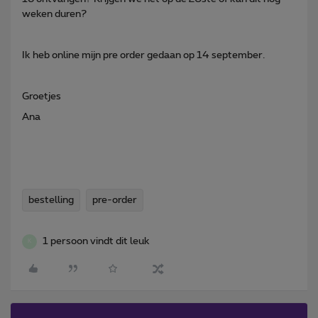
weken duren?
Ik heb online mijn pre order gedaan op 14 september.
Groetjes
Ana
bestelling
pre-order
1 persoon vindt dit leuk
K