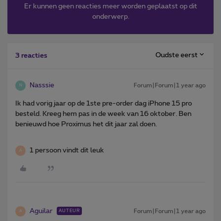
Er kunnen geen reacties meer worden geplaatst op dit
onderwerp.
Oudste eerst
3 reacties
Nasssie
Forum|Forum|1 year ago
N
Ik had vorig jaar op de 1ste pre-order dag iPhone 15 pro
besteld. Kreeg hem pas in de week van 16 oktober. Ben
benieuwd hoe Proximus het dit jaar zal doen.
1 persoon vindt dit leuk
A
Aguilar
Forum|Forum|1 year ago
AUTEUR
A