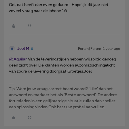
Oei, dat heeft dan even geduurd… Hopelijk dit jaar niet
zoveel vraag naar de iphone 16.
Joel M
Forum|Forum|1 year ago
@Aguilar
Van de leveringstijden hebben wij spijtig genoeg
geen zicht over.De klanten worden automatisch ingelicht
van zodra de levering doorgaat.Groetjes,Joel
Tip: Werd jouw vraag correct beantwoord? ‘Like’ dan het
antwoord en markeer het als 'Beste antwoord'. De andere
forumleden in een gelijkaardige situatie zullen dan sneller
een oplossing vinden.Ook best uw profiel aanvullen.