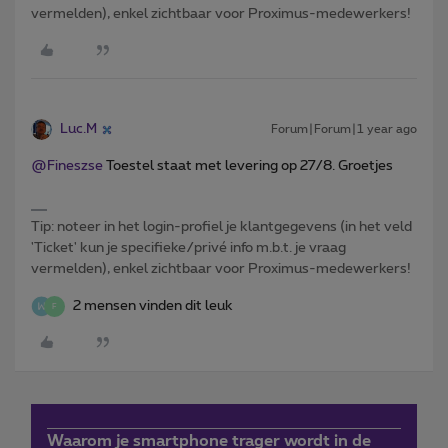
vermelden), enkel zichtbaar voor Proximus-medewerkers!
Luc.M
Forum|Forum|1 year ago
@Fineszse
Toestel staat met levering op 27/8. Groetjes
Tip: noteer in het login-profiel je klantgegevens (in het veld
'Ticket' kun je specifieke/privé info m.b.t. je vraag
vermelden), enkel zichtbaar voor Proximus-medewerkers!
2 mensen vinden dit leuk
F
Waarom je smartphone trager wordt in de