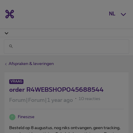
NL
Afspraken & leveringen
VRAAG
order R4WEBSHOP045688544
10 reacties
Forum|Forum|1 year ago
Fineszse
F
Besteld op 8 augustus, nog niks ontvangen, geen tracking,