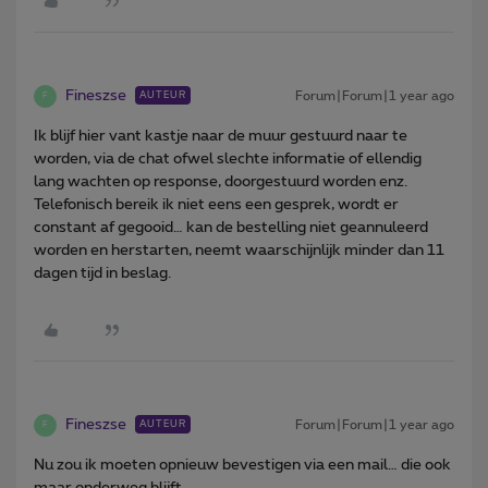
Fineszse
Forum|Forum|1 year ago
AUTEUR
F
Ik blijf hier vant kastje naar de muur gestuurd naar te
worden, via de chat ofwel slechte informatie of ellendig
lang wachten op response, doorgestuurd worden enz.
Telefonisch bereik ik niet eens een gesprek, wordt er
constant af gegooid… kan de bestelling niet geannuleerd
worden en herstarten, neemt waarschijnlijk minder dan 11
dagen tijd in beslag.
Fineszse
Forum|Forum|1 year ago
AUTEUR
F
Nu zou ik moeten opnieuw bevestigen via een mail… die ook
maar onderweg blijft….