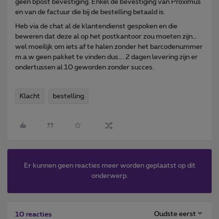
geen bpost bevestiging. Enkel de bevestiging van Proximus
en van de factuur die bij de bestelling betaald is.
Heb via de chat al de klantendienst gespoken en die
beweren dat deze al op het postkantoor zou moeten zijn…
wel moeilijk om iets af te halen zonder het barcodenummer
m.a.w geen pakket te vinden dus…. 2 dagen levering zijn er
ondertussen al 10 geworden zonder succes.
Klacht
bestelling
Er kunnen geen reacties meer worden geplaatst op dit
onderwerp.
Oudste eerst
10 reacties