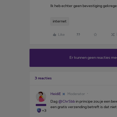
Ik heb echter geen bevestiging gekrege
internet
Like
Er kunnen geen reacties me
3 reacties
HeidiE
Moderator
Dag
@ChrSbb
in principe zou je een b
een gratis verzending betreft is dat niet
+3