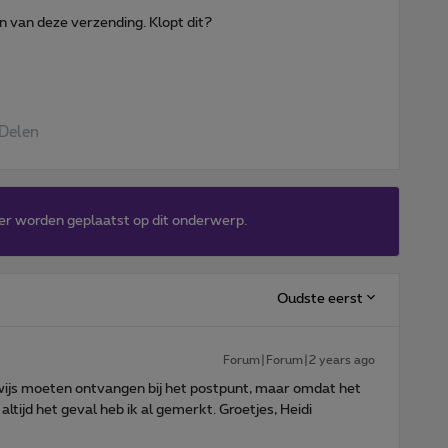
n van deze verzending. Klopt dit?
Delen
er worden geplaatst op dit onderwerp.
Oudste eerst
Forum|Forum|2 years ago
ewijs moeten ontvangen bij het postpunt, maar omdat het
 altijd het geval heb ik al gemerkt. Groetjes, Heidi