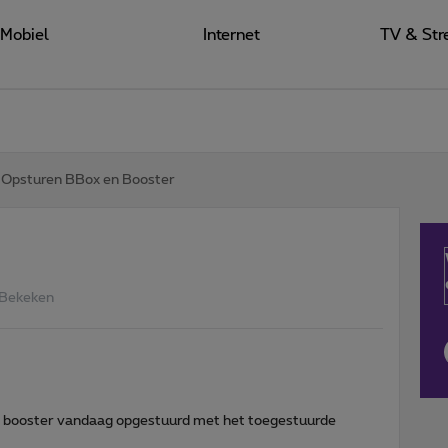
Mobiel
Internet
TV & Str
Opsturen BBox en Booster
 Bekeken
 en booster vandaag opgestuurd met het toegestuurde