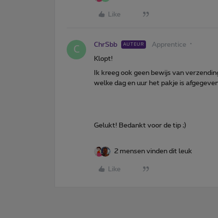
Like
ChrSbb
Apprentice
AUTEUR
C
Klopt!
Ik kreeg ook geen bewijs van verzendi
welke dag en uur het pakje is afgegeven 
Gelukt! Bedankt voor de tip ;)
2 mensen vinden dit leuk
Like