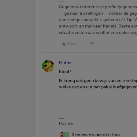
Gegevens noteren in je profielgegevens o
→ ga naar instellingen → noteer de gege
een seintje zodra dit is gebeurd // Tip
antwoord en markeer het als 'Beste ant
situatie zullen dan sneller een oplossin
Like
Mutlie
Klopt!
Ik kreeg ook geen bewijs van verzendi
welke dag en uur het pakje is afgegeven 
Patrick
2 mensen vinden dit leuk
C