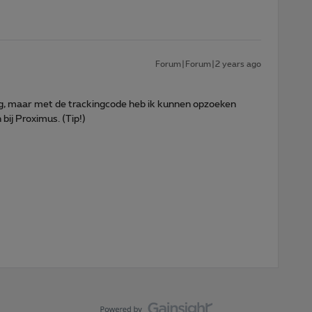
Forum|Forum|2 years ago
ng, maar met de trackingcode heb ik kunnen opzoeken
bij Proximus. (Tip!)