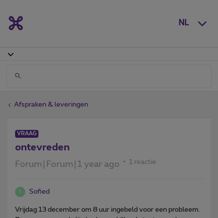
NL
Afspraken & leveringen
VRAAG
ontevreden
1 reactie
Forum|Forum|1 year ago
Sofied
S
Vrijdag 13 december om 8 uur ingebeld voor een probleem.