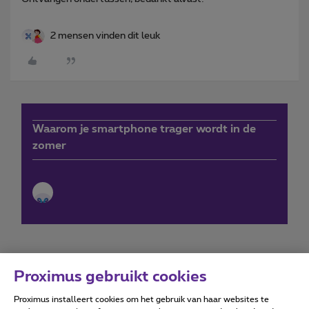
2 mensen vinden dit leuk
Waarom je smartphone trager wordt in de
zomer
Proximus gebruikt cookies
Proximus installeert cookies om het gebruik van haar websites te
Forumvoorwaarden
Accessibility statement