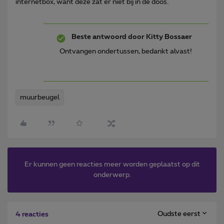
internetbox, want deze zat er niet bij in de doos.
Beste antwoord door
Kitty Bossaer
Ontvangen ondertussen, bedankt alvast!
muurbeugel
Er kunnen geen reacties meer worden geplaatst op dit
onderwerp.
Oudste eerst
4 reacties