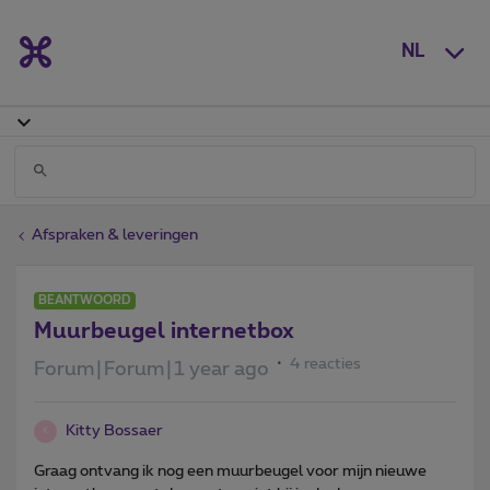
NL
Afspraken & leveringen
BEANTWOORD
Muurbeugel internetbox
4 reacties
Forum|Forum|1 year ago
Kitty Bossaer
K
Graag ontvang ik nog een muurbeugel voor mijn nieuwe