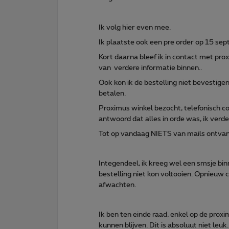
Ik volg hier even mee.
Ik plaatste ook een pre order op 15 se
Kort daarna bleef ik in contact met pr
van verdere informatie binnen..
Ook kon ik de bestelling niet bevesti
betalen.
Proximus winkel bezocht, telefonisch c
antwoord dat alles in orde was, ik verd
Tot op vandaag NIETS van mails ontvan
Integendeel, ik kreeg wel een smsje bi
bestelling niet kon voltooien. Opnieu
afwachten.
Ik ben ten einde raad, enkel op de prox
kunnen blijven. Dit is absoluut niet leuk.