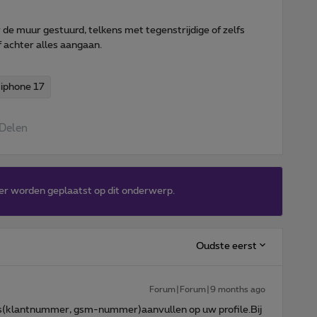
 de muur gestuurd, telkens met tegenstrijdige of zelfs
lf achter alles aangaan.
iphone 17
Delen
er worden geplaatst op dit onderwerp.
Oudste eerst
Forum|Forum|9 months ago
(klantnummer, gsm-nummer)aanvullen op uw profile.Bij