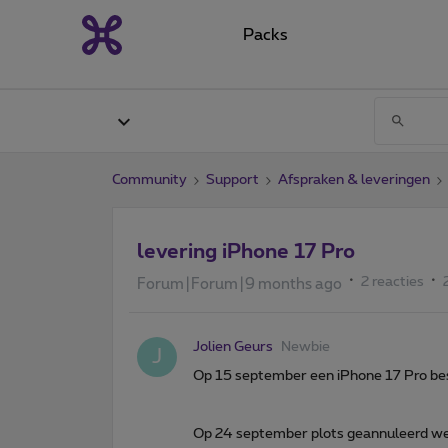
Packs
Community
Support
Afspraken & leveringen
levering iPhone 17 Pro
2 reacties
Forum|Forum|9 months ago
Jolien Geurs
Newbie
J
Op 15 september een iPhone 17 Pro bes
Op 24 september plots geannuleerd wegen