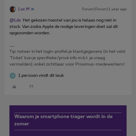
Luc.M
Forum|Forum|1 year ago
@Ldx
Het gekozen toestel van jou is helaas nog niet in
stock. Van zodra Apple de nodige leveringen doet zal dit
opgezonden worden.
Tip: noteer in het login-profiel je klantgegevens (in het veld
'Ticket' kun je specifieke/privé info m.b.t. je vraag
vermelden), enkel zichtbaar voor Proximus-medewerkers!
1 persoon vindt dit leuk
Waarom je smartphone trager wordt in de
zomer