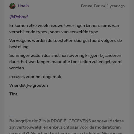
tina.b
Forum|Forum|1 year ago
@Robbyf
Er komen elke week nieuwe leveringen binnen, soms van
verschillende types , soms van eenzelfde type
Vervolgens worden de toestellen doorgestuurd volgens de
bestelling.
Sommigen zullen dus snel hun levering krijgen, bij anderen
duurt het wat langer, maar alle toestellen zullen geleverd
worden.
excuses voor het ongemak
Vriendelijke groeten
Tina
Belangrijke tip: Zijn je PROFIELGEGEVENS aangevuld (deze
zijn vertrouwelijk en enkel zichtbaar voor de moderatoren
en jezelf?) Alvast bedankt om even na te kijken. Werd jouw