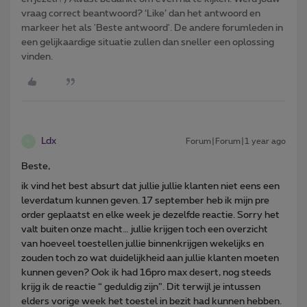
vraag correct beantwoord? ‘Like’ dan het antwoord en
markeer het als 'Beste antwoord'. De andere forumleden in
een gelijkaardige situatie zullen dan sneller een oplossing
vinden.
Ldx
Forum|Forum|1 year ago
L
Beste,
ik vind het best absurt dat jullie jullie klanten niet eens een
leverdatum kunnen geven. 17 september heb ik mijn pre
order geplaatst en elke week je dezelfde reactie. Sorry het
valt buiten onze macht… jullie krijgen toch een overzicht
van hoeveel toestellen jullie binnenkrijgen wekelijks en
zouden toch zo wat duidelijkheid aan jullie klanten moeten
kunnen geven? Ook ik had 16pro max desert, nog steeds
krijg ik de reactie “ geduldig zijn”. Dit terwijl je intussen
elders vorige week het toestel in bezit had kunnen hebben.