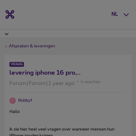
NL
Afspraken & leveringen
VRAAG
levering iphone 16 pro,..
4 reacties
Forum|Forum|1 year ago
Robbyf
R
Hallo
ik zie hier heel veel vragen over wanneer mensen hun
IPhone zouden krijgen.