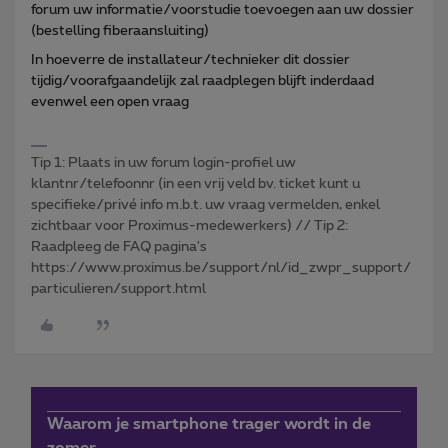
forum uw informatie/voorstudie toevoegen aan uw dossier
(bestelling fiberaansluiting)
In hoeverre de installateur/technieker dit dossier
tijdig/voorafgaandelijk zal raadplegen blijft inderdaad
evenwel een open vraag
Tip 1: Plaats in uw forum login-profiel uw
klantnr/telefoonnr (in een vrij veld bv. ticket kunt u
specifieke/privé info m.b.t. uw vraag vermelden, enkel
zichtbaar voor Proximus-medewerkers) // Tip 2:
Raadpleeg de FAQ pagina's
https://www.proximus.be/support/nl/id_zwpr_support/
particulieren/support.html
Waarom je smartphone trager wordt in de