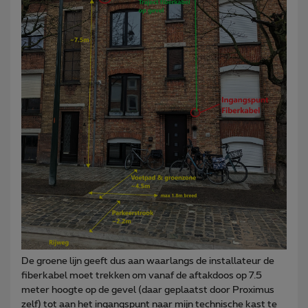
De groene lijn geeft dus aan waarlangs de installateur de
fiberkabel moet trekken om vanaf de aftakdoos op 7.5
meter hoogte op de gevel (daar geplaatst door Proximus
zelf) tot aan het ingangspunt naar mijn technische kast te