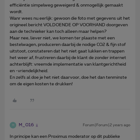
efficiëntie simpelweg geweigerd & onmogellijk gemaakt
wordt.
Wanr wees nu eerlijk: gewoon die foto met gegevens uit het
origineel bericht VOLDOENDE OP VOORHAND doorgeven
aan de technieker kan toch alleen maar helpen?
Maar nee, liever niet, we komen ter plaaste met een
bestelwagen, produceren daarbij de nodige CO2 & fijn stof
uitstoot, constateren dat het niet gaat lukken en trappen
het weer af, frustreren daarbij de klant de zonder internet
achterblijft: vreemde implementatie van klantgerichtheid
en -vriendelijkheid.
En zelfs al doe je het niet daarvoor, doe het dan tenminste
om de eigen kosten te drukken!
M_016
Forum|Forum|2 years ago
M
In principe kan een Proximus moderator op dit publieke