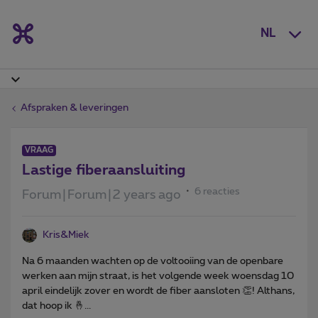
NL
Afspraken & leveringen
VRAAG
Lastige fiberaansluiting
6 reacties
Forum|Forum|2 years ago
Kris&Miek
Na 6 maanden wachten op de voltooiing van de openbare
werken aan mijn straat, is het volgende week woensdag 10
april eindelijk zover en wordt de fiber aansloten 👏! Althans,
dat hoop ik 🤞...