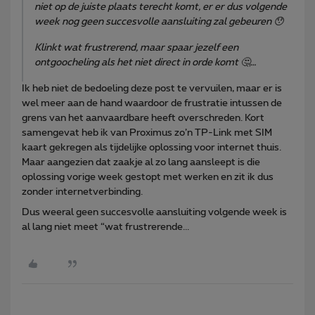
niet op de juiste plaats terecht komt, er er dus volgende
week nog geen succesvolle aansluiting zal gebeuren 😯
Klinkt wat frustrerend, maar spaar jezelf een
ontgoocheling als het niet direct in orde komt 🤔…
Ik heb niet de bedoeling deze post te vervuilen, maar er is
wel meer aan de hand waardoor de frustratie intussen de
grens van het aanvaardbare heeft overschreden. Kort
samengevat heb ik van Proximus zo’n TP-Link met SIM
kaart gekregen als tijdelijke oplossing voor internet thuis.
Maar aangezien dat zaakje al zo lang aansleept is die
oplossing vorige week gestopt met werken en zit ik dus
zonder internetverbinding.
Dus weeral geen succesvolle aansluiting volgende week is
al lang niet meet “wat frustrerende...