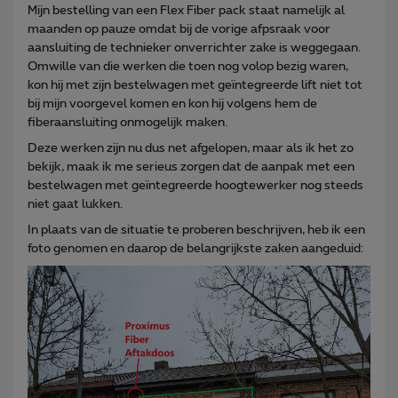
Mijn bestelling van een Flex Fiber pack staat namelijk al
maanden op pauze omdat bij de vorige afpsraak voor
aansluiting de technieker onverrichter zake is weggegaan.
Omwille van die werken die toen nog volop bezig waren,
kon hij met zijn bestelwagen met geïntegreerde lift niet tot
bij mijn voorgevel komen en kon hij volgens hem de
fiberaansluiting onmogelijk maken.
Deze werken zijn nu dus net afgelopen, maar als ik het zo
bekijk, maak ik me serieus zorgen dat de aanpak met een
bestelwagen met geïntegreerde hoogtewerker nog steeds
niet gaat lukken.
In plaats van de situatie te proberen beschrijven, heb ik een
foto genomen en daarop de belangrijkste zaken aangeduid: