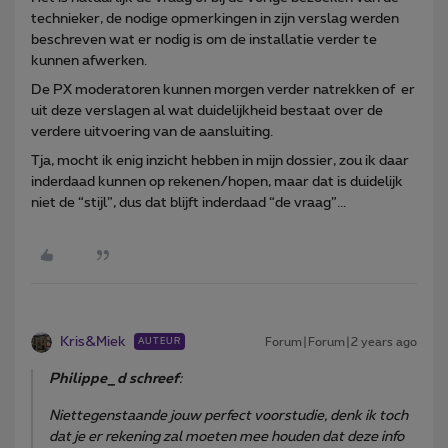
technieker, de nodige opmerkingen in zijn verslag werden
beschreven wat er nodig is om de installatie verder te
kunnen afwerken.
De PX moderatoren kunnen morgen verder natrekken of er
uit deze verslagen al wat duidelijkheid bestaat over de
verdere uitvoering van de aansluiting.
Tja, mocht ik enig inzicht hebben in mijn dossier, zou ik daar
inderdaad kunnen op rekenen/hopen, maar dat is duidelijk
niet de “stijl”, dus dat blijft inderdaad “de vraag”...
Kris&Miek
Forum|Forum|2 years ago
AUTEUR
Philippe_d schreef
:
Niettegenstaande jouw perfect voorstudie, denk ik toch
dat je er rekening zal moeten mee houden dat deze info