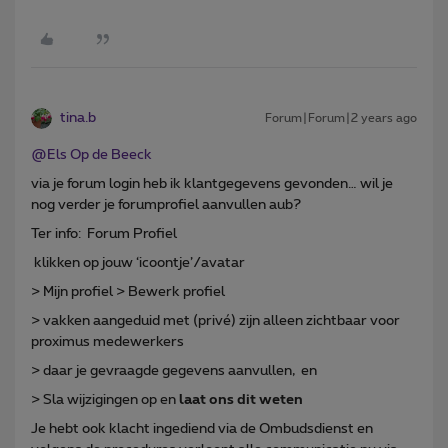
tina.b
Forum|Forum|2 years ago
@Els Op de Beeck
via je forum login heb ik klantgegevens gevonden… wil je
nog verder je forumprofiel aanvullen aub?
Ter info: Forum Profiel
klikken op jouw ‘icoontje’/avatar
> Mijn profiel > Bewerk profiel
> vakken aangeduid met (privé) zijn alleen zichtbaar voor
proximus medewerkers
> daar je gevraagde gegevens aanvullen, en
> Sla wijzigingen op en
laat ons dit weten
Je hebt ook klacht ingediend via de Ombudsdienst en