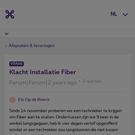
NL
Afspraken & leveringen
VRAAG
Klacht Installatie Fiber
2 reacties
Forum|Forum|2 years ago
Els Op de Beeck
E
Sinds 14 november proberen we een technieker te krijgen
om Fiber aan te sluiten. Ondertussen zijn we 9 keer in de
winkel langsgegaan, heb ik vier dagen verlof opgeofferd
omdat er een technieker zou langskomen die niet kwam