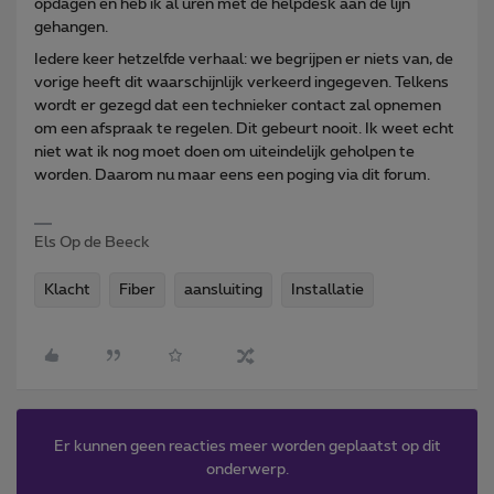
opdagen en heb ik al uren met de helpdesk aan de lijn
gehangen.
Iedere keer hetzelfde verhaal: we begrijpen er niets van, de
vorige heeft dit waarschijnlijk verkeerd ingegeven. Telkens
wordt er gezegd dat een technieker contact zal opnemen
om een afspraak te regelen. Dit gebeurt nooit. Ik weet echt
niet wat ik nog moet doen om uiteindelijk geholpen te
worden. Daarom nu maar eens een poging via dit forum.
Els Op de Beeck
Klacht
Fiber
aansluiting
Installatie
Er kunnen geen reacties meer worden geplaatst op dit
onderwerp.