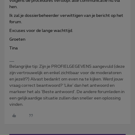
volgens de procedures verloopt alle communicatie nu via
hen.
Ik zal je dossierbeheerder verwittigen van je bericht op het
forum.
Excuses voor de lange wachttijd.
Groeten
Tina
Belangrijke tip: Zijn je PROFIELGEGEVENS aangevuld (deze
zijn vertrouwelijk en enkel zichtbaar voor de moderatoren
en jezelf?) Alvast bedankt om even na te kijken. Werd jouw
vraag correct beantwoord? ‘Like’ dan het antwoord en
markeer het als 'Beste antwoord'. De andere forumleden in
een gelijkaardige situatie zullen dan sneller een oplossing
vinden.