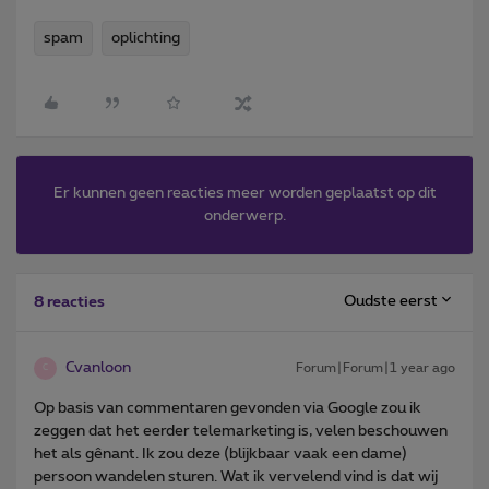
spam
oplichting
Er kunnen geen reacties meer worden geplaatst op dit
onderwerp.
Oudste eerst
8 reacties
Cvanloon
Forum|Forum|1 year ago
C
Op basis van commentaren gevonden via Google zou ik
zeggen dat het eerder telemarketing is, velen beschouwen
het als gênant. Ik zou deze (blijkbaar vaak een dame)
persoon wandelen sturen. Wat ik vervelend vind is dat wij