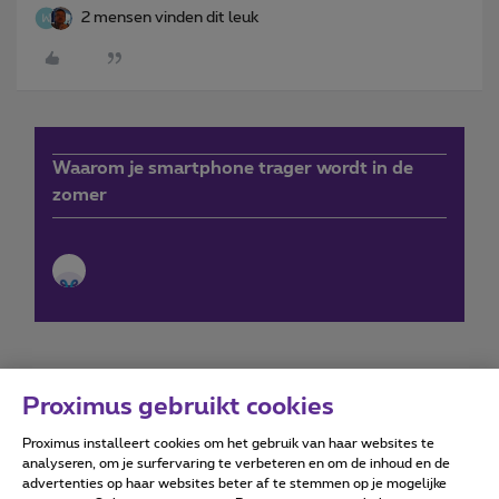
2 mensen vinden dit leuk
Waarom je smartphone trager wordt in de
zomer
Proximus gebruikt cookies
Proximus installeert cookies om het gebruik van haar websites te
Forumvoorwaarden
Accessibility statement
analyseren, om je surfervaring te verbeteren en om de inhoud en de
advertenties op haar websites beter af te stemmen op je mogelijke