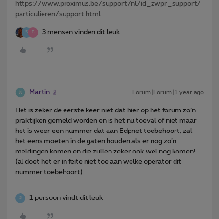
https://www.proximus.be/support/nl/id_zwpr_support/
particulieren/support.html
3 mensen vinden dit leuk
S
B
Martin
Forum|Forum|1 year ago
Het is zeker de eerste keer niet dat hier op het forum zo’n
praktijken gemeld worden en is het nu toeval of niet maar
het is weer een nummer dat aan Edpnet toebehoort, zal
het eens moeten in de gaten houden als er nog zo’n
meldingen komen en die zullen zeker ook wel nog komen!
(al doet het er in feite niet toe aan welke operator dit
nummer toebehoort)
1 persoon vindt dit leuk
S