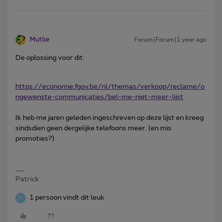
Mutlie
Forum|Forum|1 year ago
De oplossing voor dit:
https://economie.fgov.be/nl/themas/verkoop/reclame/o
ngewenste-communicaties/bel-me-niet-meer-lijst
Ik heb me jaren geleden ingeschreven op deze lijst en kreeg
sindsdien geen dergelijke telefoons meer. (en mis
promoties?)
Patrick
1 persoon vindt dit leuk
S