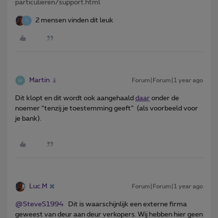
particulieren/support.html
2 mensen vinden dit leuk
S
Martin
Forum|Forum|1 year ago
Dit klopt en dit wordt ook aangehaald
daar
onder de
noemer “tenzij je toestemming geeft” (als voorbeeld voor
je bank).
Luc.M
Forum|Forum|1 year ago
@SteveS1994
Dit is waarschijnlijk een externe firma
geweest van deur aan deur verkopers. Wij hebben hier geen