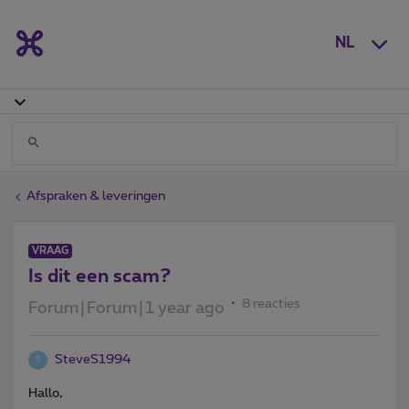
NL
Afspraken & leveringen
VRAAG
Is dit een scam?
8 reacties
Forum|Forum|1 year ago
SteveS1994
S
Hallo,