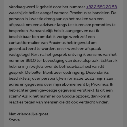
Vandaag werd ik gebeld door het nummer
+32 2 580 20 53
,
waarbij de beller aangaf namens Proximus te handelen. De
persoon in kwestie drong aan op het maken van een
afspraak om een adviseur langs te sturen om promoties te
bespreken. Aanvankelijk heb ik aangegeven dat ik
beschikbaar ben omdat ik vorige week zelf een
contactformulier van Proximus heb ingevuld om
gecontacteerd te worden, en er werd een afspraak
vastgelegd. Kort na het gesprek ontving ik een sms van het
nummer 8810 ter bevestiging van deze afspraak. Echter, ik
heb nu mijn twijfels over de betrouwbaarheid van dit
gesprek. De beller klonk zeer opdringerig. Desondanks
beschikte zij over persoonlijke informatie, zoals mijn naam,
adres en gegevens over mijn abonnement bij Proximus. Ik
heb echter geen gevoelige gegevens verstrekt. Is dit een
scam? Als ik het nummer op Google opzoek, dan kom ik
reacties tegen van mensen die dit ook verdacht vinden.
Met vriendelijke groet,
Steve