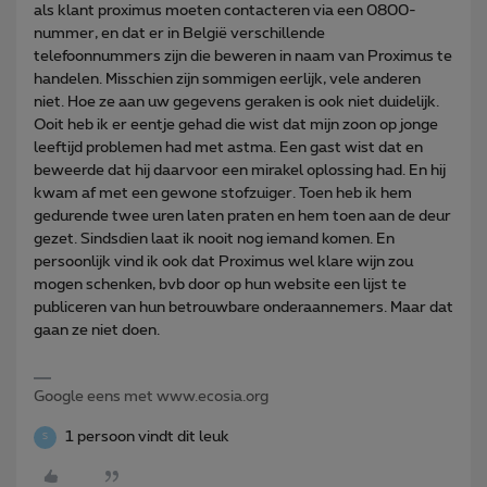
als klant proximus moeten contacteren via een 0800-
nummer, en dat er in België verschillende
telefoonnummers zijn die beweren in naam van Proximus te
handelen. Misschien zijn sommigen eerlijk, vele anderen
niet. Hoe ze aan uw gegevens geraken is ook niet duidelijk.
Ooit heb ik er eentje gehad die wist dat mijn zoon op jonge
leeftijd problemen had met astma. Een gast wist dat en
beweerde dat hij daarvoor een mirakel oplossing had. En hij
kwam af met een gewone stofzuiger. Toen heb ik hem
gedurende twee uren laten praten en hem toen aan de deur
gezet. Sindsdien laat ik nooit nog iemand komen. En
persoonlijk vind ik ook dat Proximus wel klare wijn zou
mogen schenken, bvb door op hun website een lijst te
publiceren van hun betrouwbare onderaannemers. Maar dat
gaan ze niet doen.
Google eens met www.ecosia.org
1 persoon vindt dit leuk
S