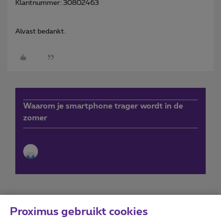
Klantnummer: 30802463
Alvast bedankt.
Waarom je smartphone trager wordt in de
zomer
Proximus gebruikt cookies