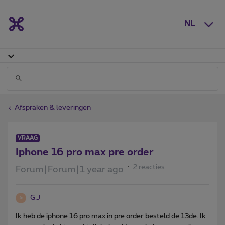
NL
Afspraken & leveringen
VRAAG
Iphone 16 pro max pre order
2 reacties
Forum|Forum|1 year ago
G.J
G
Ik heb de iphone 16 pro max in pre order besteld de 13de. Ik