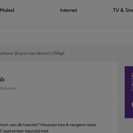
Mobiel
Internet
TV & Str
iphone 16 pro max dessert 256gb
gb
 Bekeken
atum van dit toestel? Intussen kan ik nergens meer
. 17 september besteld met