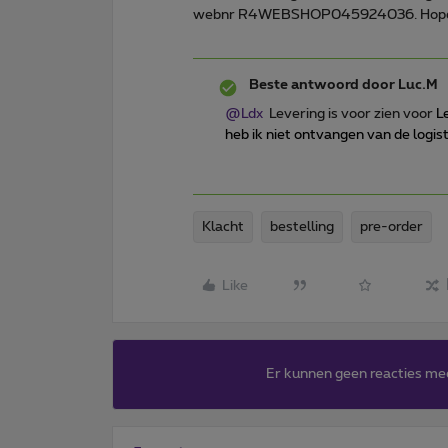
webnr R4WEBSHOP045924036. Hopelijk
Beste antwoord door
Luc.M
@Ldx
Levering is voor zien voor
L
heb ik niet ontvangen van de logist
Klacht
bestelling
pre-order
Like
Er kunnen geen reacties me