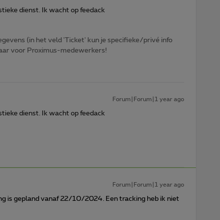
stieke dienst. Ik wacht op feedack
egevens (in het veld 'Ticket' kun je specifieke/privé info
htbaar voor Proximus-medewerkers!
Forum|Forum|1 year ago
stieke dienst. Ik wacht op feedack
Forum|Forum|1 year ago
ng is gepland vanaf 22/10/2024. Een tracking heb ik niet