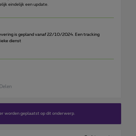
 eindelijk een update.
evering is gepland vanaf 22/10/2024. Een tracking
ieke dienst
Delen
er worden geplaatst op dit onderwerp.