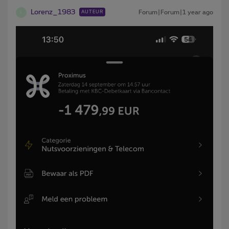
Lorenz_1983
Forum|Forum|1 year ago
AUTEUR
L