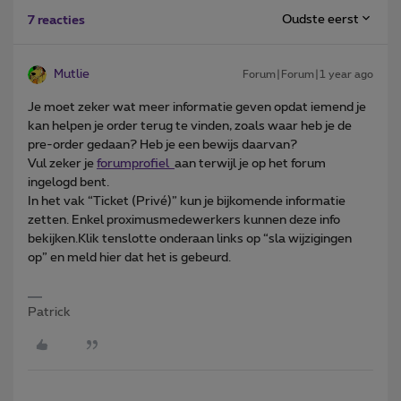
Oudste eerst
7 reacties
Mutlie
Forum|Forum|1 year ago
Je moet zeker wat meer informatie geven opdat iemend je
kan helpen je order terug te vinden, zoals waar heb je de
pre-order gedaan? Heb je een bewijs daarvan?
Vul zeker je
forumprofiel
aan terwijl je op het forum
ingelogd bent.
In het vak “Ticket (Privé)” kun je bijkomende informatie
zetten. Enkel proximusmedewerkers kunnen deze info
bekijken.Klik tenslotte onderaan links op “sla wijzigingen
op” en meld hier dat het is gebeurd.
Patrick