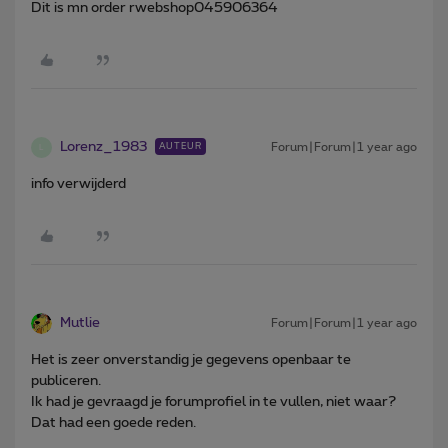
Dit is mn order rwebshop045906364
Lorenz_1983
Forum|Forum|1 year ago
AUTEUR
L
info verwijderd
Mutlie
Forum|Forum|1 year ago
Het is zeer onverstandig je gegevens openbaar te
publiceren.
Ik had je gevraagd je forumprofiel in te vullen, niet waar?
Dat had een goede reden.