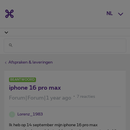
NL
Afspraken & leveringen
BEANTWOORD
iphone 16 pro max
7 reacties
Forum|Forum|1 year ago
Lorenz_1983
L
Ik heb op 14 september mijn iphone 16 pro max