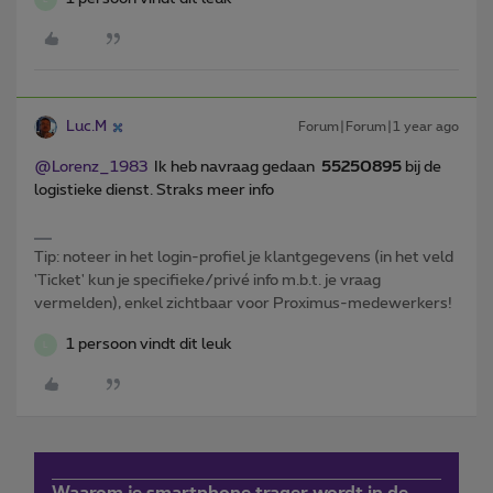
Luc.M
Forum|Forum|1 year ago
@Lorenz_1983
Ik heb navraag gedaan
55250895
bij de
logistieke dienst. Straks meer info
Tip: noteer in het login-profiel je klantgegevens (in het veld
'Ticket' kun je specifieke/privé info m.b.t. je vraag
vermelden), enkel zichtbaar voor Proximus-medewerkers!
1 persoon vindt dit leuk
L