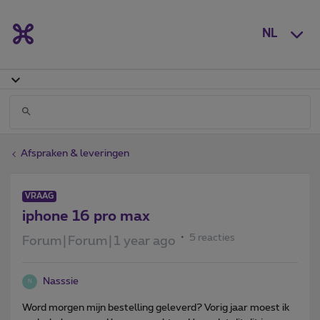
NL
Afspraken & leveringen
VRAAG
iphone 16 pro max
5 reacties
Forum|Forum|1 year ago
Nasssie
N
Word morgen mijn bestelling geleverd? Vorig jaar moest ik