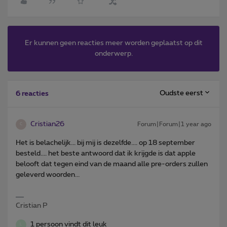
Er kunnen geen reacties meer worden geplaatst op dit
onderwerp.
Oudste eerst
6 reacties
Cristian26
Forum|Forum|1 year ago
C
Het is belachelijk... bij mij is dezelfde.... op 18 september
besteld.... het beste antwoord dat ik krijgde is dat apple
belooft dat tegen eind van de maand alle pre-orders zullen
geleverd woorden...
Cristian P
1 persoon vindt dit leuk
L