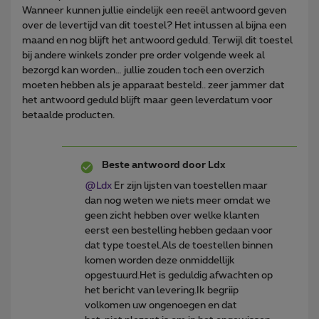
Wanneer kunnen jullie eindelijk een reeël antwoord geven
over de levertijd van dit toestel? Het intussen al bijna een
maand en nog blijft het antwoord geduld. Terwijl dit toestel
bij andere winkels zonder pre order volgende week al
bezorgd kan worden… jullie zouden toch een overzich
moeten hebben als je apparaat besteld.. zeer jammer dat
het antwoord geduld blijft maar geen leverdatum voor
betaalde producten.
Beste antwoord door
Ldx
@Ldx
Er zijn lijsten van toestellen maar
dan nog weten we niets meer omdat we
geen zicht hebben over welke klanten
eerst een bestelling hebben gedaan voor
dat type toestel.Als de toestellen binnen
komen worden deze onmiddellijk
opgestuurd.Het is geduldig afwachten op
het bericht van levering.Ik begriip
volkomen uw ongenoegen en dat