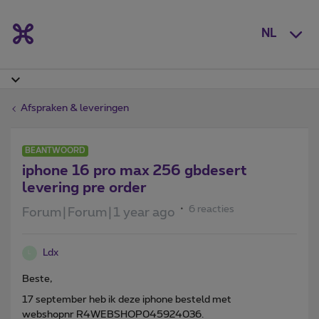
NL
Afspraken & leveringen
BEANTWOORD
iphone 16 pro max 256 gbdesert
levering pre order
6 reacties
Forum|Forum|1 year ago
Ldx
L
Beste,
17 september heb ik deze iphone besteld met
webshopnr R4WEBSHOP045924036.