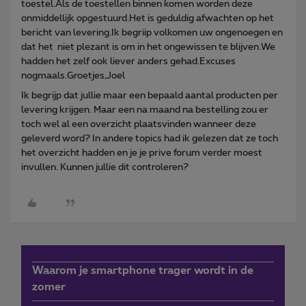
toestel.Als de toestellen binnen komen worden deze
onmiddellijk opgestuurd.Het is geduldig afwachten op het
bericht van levering.Ik begriip volkomen uw ongenoegen en
dat het niet plezant is om in het ongewissen te blijven.We
hadden het zelf ook liever anders gehad.Excuses
nogmaals.Groetjes,Joel
Ik begrijp dat jullie maar een bepaald aantal producten per
levering krijgen. Maar een na maand na bestelling zou er
toch wel al een overzicht plaatsvinden wanneer deze
geleverd word? In andere topics had ik gelezen dat ze toch
het overzicht hadden en je je prive forum verder moest
invullen. Kunnen jullie dit controleren?
Waarom je smartphone trager wordt in de
zomer