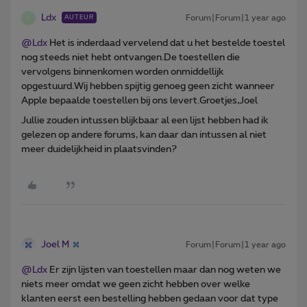
Ldx
Forum|Forum|1 year ago
AUTEUR
L
@Ldx
Het is inderdaad vervelend dat u het bestelde toestel
nog steeds niet hebt ontvangen.De toestellen die
vervolgens binnenkomen worden onmiddellijk
opgestuurd.Wij hebben spijtig genoeg geen zicht wanneer
Apple bepaalde toestellen bij ons levert.Groetjes,Joel
Jullie zouden intussen blijkbaar al een lijst hebben had ik
gelezen op andere forums, kan daar dan intussen al niet
meer duidelijkheid in plaatsvinden?
Joel M
Forum|Forum|1 year ago
@Ldx
Er zijn lijsten van toestellen maar dan nog weten we
niets meer omdat we geen zicht hebben over welke
klanten eerst een bestelling hebben gedaan voor dat type