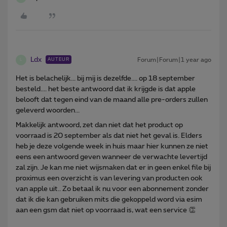
Ldx
Forum|Forum|1 year ago
AUTEUR
L
Het is belachelijk... bij mij is dezelfde.... op 18 september
besteld.... het beste antwoord dat ik krijgde is dat apple
belooft dat tegen eind van de maand alle pre-orders zullen
geleverd woorden...
Makkelijk antwoord, zet dan niet dat het product op
voorraad is 20 september als dat niet het geval is. Elders
heb je deze volgende week in huis maar hier kunnen ze niet
eens een antwoord geven wanneer de verwachte levertijd
zal zijn. Je kan me niet wijsmaken dat er in geen enkel file bij
proximus een overzicht is van levering van producten ook
van apple uit.. Zo betaal ik nu voor een abonnement zonder
dat ik die kan gebruiken mits die gekoppeld word via esim
aan een gsm dat niet op voorraad is, wat een service 👏