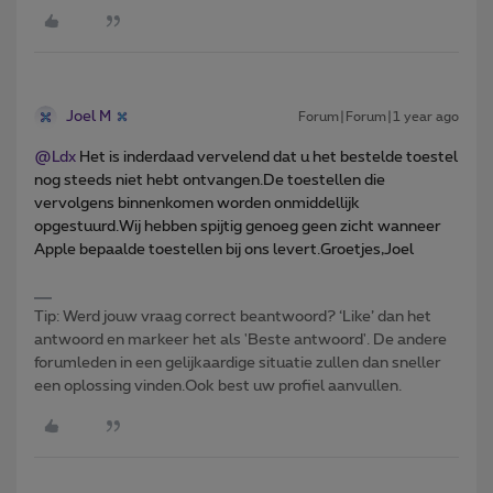
Joel M
Forum|Forum|1 year ago
@Ldx
Het is inderdaad vervelend dat u het bestelde toestel
nog steeds niet hebt ontvangen.De toestellen die
vervolgens binnenkomen worden onmiddellijk
opgestuurd.Wij hebben spijtig genoeg geen zicht wanneer
Apple bepaalde toestellen bij ons levert.Groetjes,Joel
Tip: Werd jouw vraag correct beantwoord? ‘Like’ dan het
antwoord en markeer het als 'Beste antwoord'. De andere
forumleden in een gelijkaardige situatie zullen dan sneller
een oplossing vinden.Ook best uw profiel aanvullen.