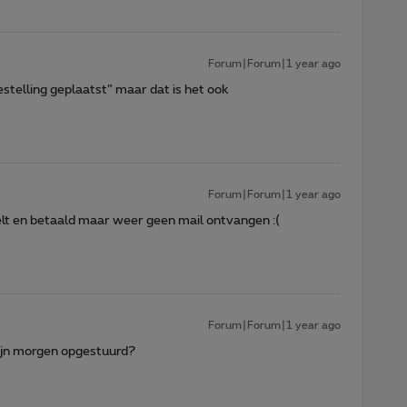
Forum|Forum|1 year ago
bestelling geplaatst” maar dat is het ook
Forum|Forum|1 year ago
elt en betaald maar weer geen mail ontvangen :(
Forum|Forum|1 year ago
zijn morgen opgestuurd?