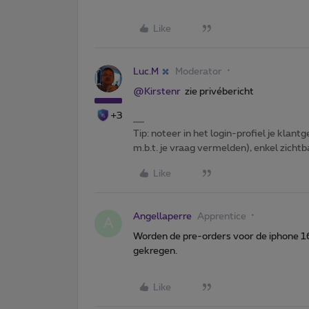
Like
Luc.M
Moderator
@Kirstenr
zie privébericht
+3
Tip: noteer in het login-profiel je klantg
m.b.t. je vraag vermelden), enkel zic
Like
Angellaperre
Apprentice
A
Worden de pre-orders voor de iphone 1
gekregen.
Like