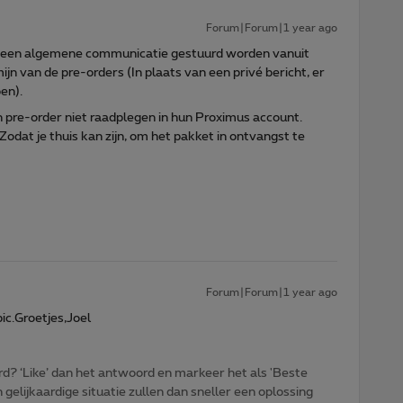
Forum|Forum|1 year ago
er een algemene communicatie gestuurd worden vanuit
n van de pre-orders (In plaats van een privé bericht, er
en).
pre-order niet raadplegen in hun Proximus account.
 Zodat je thuis kan zijn, om het pakket in ontvangst te
Forum|Forum|1 year ago
ic.Groetjes,Joel
d? ‘Like’ dan het antwoord en markeer het als 'Beste
gelijkaardige situatie zullen dan sneller een oplossing