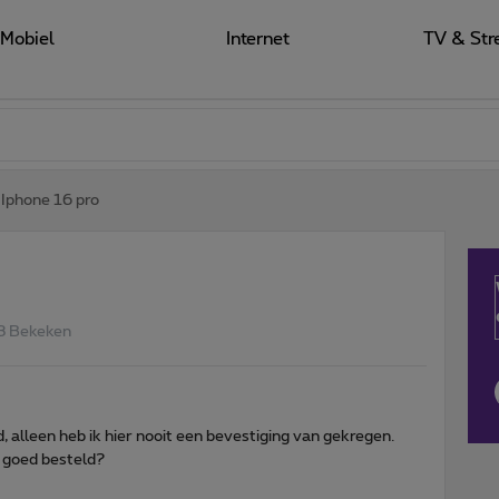
Mobiel
Internet
TV & Str
Iphone 16 pro
3 Bekeken
, alleen heb ik hier nooit een bevestiging van gekregen.
el goed besteld?