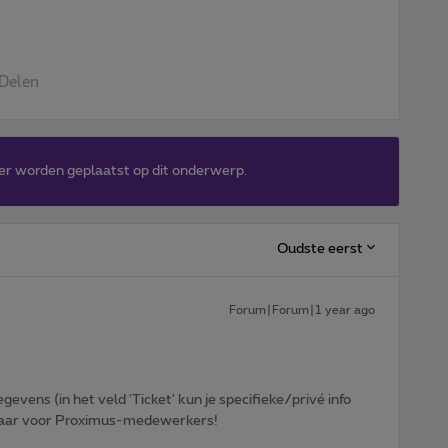
Delen
er worden geplaatst op dit onderwerp.
Oudste eerst
Forum|Forum|1 year ago
egevens (in het veld 'Ticket' kun je specifieke/privé info
htbaar voor Proximus-medewerkers!