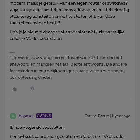
modem. Maak je gebruik van een eigen router of switches?
Zoja, kan je alle toestellen eens afkoppelen en stelselmatig
alles terug aansluiten om uit te sluiten of 1 van deze
toestellen invloed heeft?
Heb je je nieuwe decoder al aangesloten? Ik zie namelijke
enkel je V5 decoder staan.
Tip: Werd jouw vraag correct beantwoord? ‘Like’ dan het
antwoord en markeer het als 'Beste antwoord'. De andere
forumleden in een gelijkaardige situatie zullen dan sneller
een oplossing vinden
bosmal
Forum|Forum|1 year ago
AUTEUR
B
Ik heb volgende toestellen:
Een b-box3, daarop aangesloten via kabel de TV-decoder