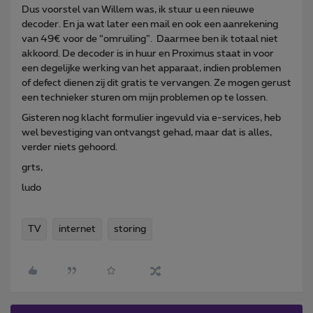
Dus voorstel van Willem was, ik stuur u een nieuwe
decoder. En ja wat later een mail en ook een aanrekening
van 49€ voor de “omruiling”. Daarmee ben ik totaal niet
akkoord. De decoder is in huur en Proximus staat in voor
een degelijke werking van het apparaat, indien problemen
of defect dienen zij dit gratis te vervangen. Ze mogen gerust
een technieker sturen om mijn problemen op te lossen.
Gisteren nog klacht formulier ingevuld via e-services, heb
wel bevestiging van ontvangst gehad, maar dat is alles,
verder niets gehoord.
grts,
ludo
TV
internet
storing