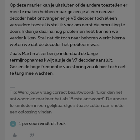
Op deze manier kan je uitsluiten of de andere toestellen er
mee te maken hebben maar gezien je al een nieuwe
decoder hebt ontvangen en je V5 decoder toch al een
verouderd toestel is stel ik voor om eerst die omruiling te
doen. Indien je daarna nog problemen hebt kunnen we
verder kijken. Stel dat dit toch naar behoren werkt hierna
weten we dat de decoder het probleem was.
Zoals Martin al zei ben je inderdaad de lange
termijnopnames kwijt als je de V7 decoder aansluit.
Gezien de hoge frequentie van storing zou ik hier toch niet
te lang mee wachten.
Tip: Werd jouw vraag correct beantwoord? ‘Like’ dan het
antwoord en markeer het als 'Beste antwoord'. De andere
forumleden in een gelijkaardige situatie zullen dan sneller
een oplossing vinden
1 persoon vindt dit leuk