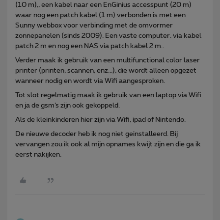
(10 m),, een kabel naar een EnGinius accesspunt (20 m)
waar nog een patch kabel (1 m) verbonden is met een
Sunny webbox voor verbinding met de omvormer
zonnepanelen (sinds 2009). Een vaste computer. via kabel
patch 2 m en nog een NAS via patch kabel 2 m..
Verder maak ik gebruik van een multifunctional color laser
printer (printen, scannen, enz...), die wordt alleen opgezet
wanneer nodig en wordt via Wifi aangesproken.
Tot slot regelmatig maak ik gebruik van een laptop via Wifi
en ja de gsm’s zijn ook gekoppeld.
Als de kleinkinderen hier zijn via Wifi, ipad of Nintendo.
De nieuwe decoder heb ik nog niet geinstalleerd. Bij
vervangen zou ik ook al mijn opnames kwijt zijn en die ga ik
eerst nakijken.