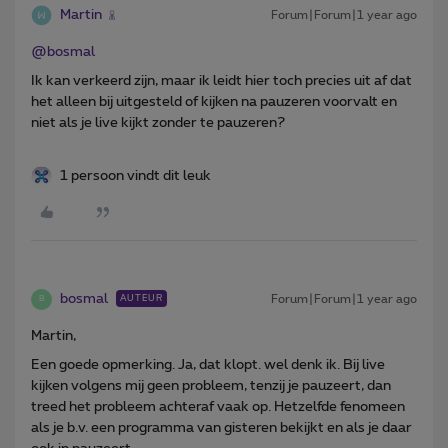
Martin
Forum|Forum|1 year ago
@bosmal
Ik kan verkeerd zijn, maar ik leidt hier toch precies uit af dat
het alleen bij uitgesteld of kijken na pauzeren voorvalt en
niet als je live kijkt zonder te pauzeren?
1 persoon vindt dit leuk
bosmal
Forum|Forum|1 year ago
AUTEUR
B
Martin,
Een goede opmerking. Ja, dat klopt. wel denk ik. Bij live
kijken volgens mij geen probleem, tenzij je pauzeert, dan
treed het probleem achteraf vaak op. Hetzelfde fenomeen
als je b.v. een programma van gisteren bekijkt en als je daar