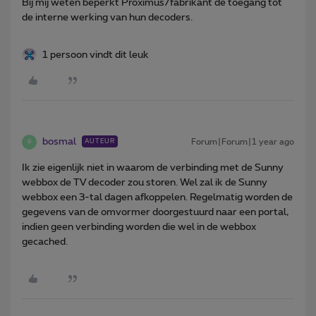
Bij mij weten beperkt Proximus/fabrikant de toegang tot
de interne werking van hun decoders.
1 persoon vindt dit leuk
bosmal
Forum|Forum|1 year ago
AUTEUR
B
Ik zie eigenlijk niet in waarom de verbinding met de Sunny
webbox de TV decoder zou storen. Wel zal ik de Sunny
webbox een 3-tal dagen afkoppelen. Regelmatig worden de
gegevens van de omvormer doorgestuurd naar een portal,
indien geen verbinding worden die wel in de webbox
gecached.