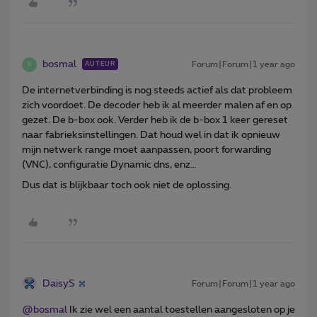
bosmal
Forum|Forum|1 year ago
AUTEUR
B
De internetverbinding is nog steeds actief als dat probleem
zich voordoet. De decoder heb ik al meerder malen af en op
gezet. De b-box ook. Verder heb ik de b-box 1 keer gereset
naar fabrieksinstellingen. Dat houd wel in dat ik opnieuw
mijn netwerk range moet aanpassen, poort forwarding
(VNC), configuratie Dynamic dns, enz…
Dus dat is blijkbaar toch ook niet de oplossing.
DaisyS
Forum|Forum|1 year ago
@bosmal
Ik zie wel een aantal toestellen aangesloten op je