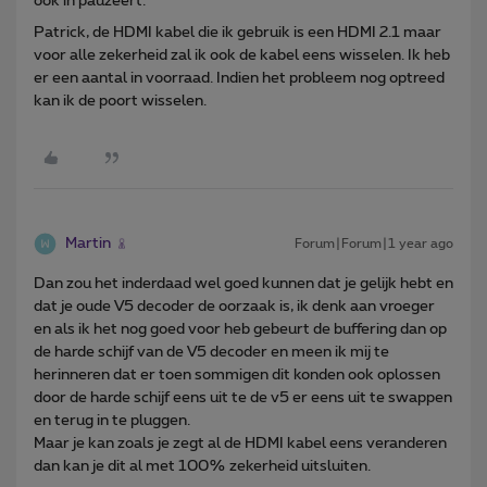
ook in pauzeert.
Patrick, de HDMI kabel die ik gebruik is een HDMI 2.1 maar
voor alle zekerheid zal ik ook de kabel eens wisselen. Ik heb
er een aantal in voorraad. Indien het probleem nog optreed
kan ik de poort wisselen.
Martin
Forum|Forum|1 year ago
Dan zou het inderdaad wel goed kunnen dat je gelijk hebt en
dat je oude V5 decoder de oorzaak is, ik denk aan vroeger
en als ik het nog goed voor heb gebeurt de buffering dan op
de harde schijf van de V5 decoder en meen ik mij te
herinneren dat er toen sommigen dit konden ook oplossen
door de harde schijf eens uit te de v5 er eens uit te swappen
en terug in te pluggen.
Maar je kan zoals je zegt al de HDMI kabel eens veranderen
dan kan je dit al met 100% zekerheid uitsluiten.