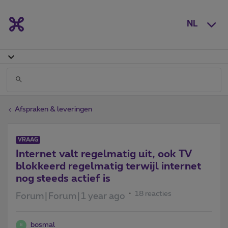
NL
Afspraken & leveringen
VRAAG
Internet valt regelmatig uit, ook TV
blokkeerd regelmatig terwijl internet
nog steeds actief is
18 reacties
Forum|Forum|1 year ago
bosmal
B