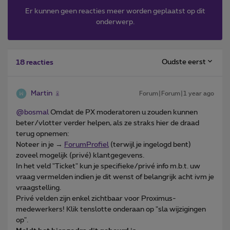
Er kunnen geen reacties meer worden geplaatst op dit
onderwerp.
Oudste eerst
18 reacties
Martin
Forum|Forum|1 year ago
@bosmal
Omdat de PX moderatoren u zouden kunnen
beter/vlotter verder helpen, als ze straks hier de draad
terug opnemen:
Noteer in je →
ForumProfiel
(terwijl je ingelogd bent)
zoveel mogelijk (privé) klantgegevens.
In het veld "Ticket" kun je specifieke/privé info m.b.t. uw
vraag vermelden indien je dit wenst of belangrijk acht ivm je
vraagstelling.
Privé velden zijn enkel zichtbaar voor Proximus-
medewerkers! Klik tenslotte onderaan op "sla wijzigingen
op".