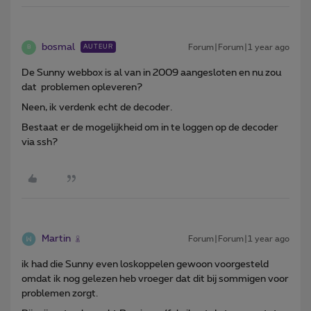
bosmal
Forum|Forum|1 year ago
AUTEUR
B
De Sunny webbox is al van in 2009 aangesloten en nu zou
dat problemen opleveren?
Neen, ik verdenk echt de decoder.
Bestaat er de mogelijkheid om in te loggen op de decoder
via ssh?
Martin
Forum|Forum|1 year ago
ik had die Sunny even loskoppelen gewoon voorgesteld
omdat ik nog gelezen heb vroeger dat dit bij sommigen voor
problemen zorgt.