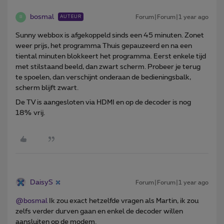
bosmal
Forum|Forum|1 year ago
AUTEUR
B
Sunny webbox is afgekoppeld sinds een 45 minuten. Zonet
weer prijs, het programma Thuis gepauzeerd en na een
tiental minuten blokkeert het programma. Eerst enkele tijd
met stilstaand beeld, dan zwart scherm. Probeer je terug
te spoelen, dan verschijnt onderaan de bedieningsbalk,
scherm blijft zwart.
De TV is aangesloten via HDMI en op de decoder is nog
18% vrij.
DaisyS
Forum|Forum|1 year ago
@bosmal
Ik zou exact hetzelfde vragen als Martin, ik zou
zelfs verder durven gaan en enkel de decoder willen
aansluiten op de modem.