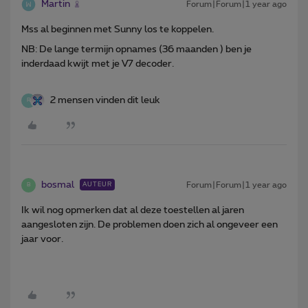
Martin
Forum|Forum|1 year ago
Mss al beginnen met Sunny los te koppelen.
NB: De lange termijn opnames (36 maanden ) ben je
inderdaad kwijt met je V7 decoder.
2 mensen vinden dit leuk
R
bosmal
Forum|Forum|1 year ago
AUTEUR
B
Ik wil nog opmerken dat al deze toestellen al jaren
aangesloten zijn. De problemen doen zich al ongeveer een
jaar voor.