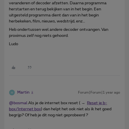
veranderen of decoder afzetten. Daarna programma
herstarten en terug bekijken van in het begin. Een
uitgesteld programma dient dan van in het begin
herbekeken, film, nieuws, wedstrijd, enz…
Heb ondertussen wel andere decoder ontvangen. Van
proximus zelf nog niets gehoord.
Ludo
Martin
Forum|Forum|1 year ago
@bosmal
Als je de internet box reset ( →
Reset je b-
box/Internet box
) dan helpt het ook niet als ik het goed
begrijp? Of heb je dit nog niet geprobeerd ?