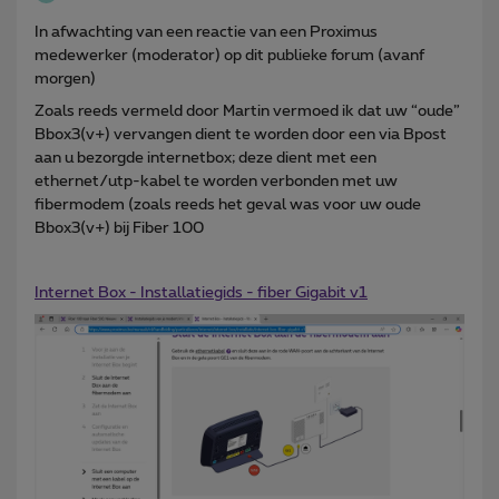
In afwachting van een reactie van een Proximus
medewerker (moderator) op dit publieke forum (avanf
morgen)
Zoals reeds vermeld door Martin vermoed ik dat uw “oude”
Bbox3(v+) vervangen dient te worden door een via Bpost
aan u bezorgde internetbox; deze dient met een
ethernet/utp-kabel te worden verbonden met uw
fibermodem (zoals reeds het geval was voor uw oude
Bbox3(v+) bij Fiber 100
Internet Box - Installatiegids - fiber Gigabit v1