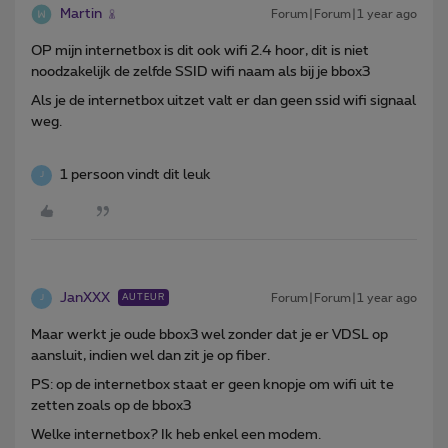
Martin
Forum|Forum|1 year ago
OP mijn internetbox is dit ook wifi 2.4 hoor, dit is niet
noodzakelijk de zelfde SSID wifi naam als bij je bbox3
Als je de internetbox uitzet valt er dan geen ssid wifi signaal
weg.
1 persoon vindt dit leuk
J
JanXXX
Forum|Forum|1 year ago
AUTEUR
J
Maar werkt je oude bbox3 wel zonder dat je er VDSL op
aansluit, indien wel dan zit je op fiber.
PS: op de internetbox staat er geen knopje om wifi uit te
zetten zoals op de bbox3
Welke internetbox? Ik heb enkel een modem.