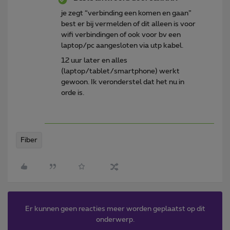
je zegt “verbinding een komen en gaan”
best er bij vermelden of dit alleen is voor
wifi verbindingen of ook voor bv een
laptop/pc aangesloten via utp kabel.
12 uur later en alles
(laptop/tablet/smartphone) werkt
gewoon. Ik veronderstel dat het nu in
orde is.
Fiber
Er kunnen geen reacties meer worden geplaatst op dit
onderwerp.