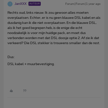
JanXXX
Forum|Forum|1 year ago
AUTEUR
J
Rechts oud, links nieuw. Ik zou gewoon alles moeten
overplaatsen. Echter, er is nu geen blauwe DSL kabel en als
dusdanig kan ik die niet overplaatsen. En die blauwe DSL,
als ik het goed begrepen heb, is de enige die echt
noodzakelijk is voor mijn huidige pack, en moet dus
verbonden worden met dat DSL doosje optie 2. Af zie ik dat
verkeerd? Die DSL stekker is trouwens smaller dan de rest.
Dus:
DSL kabel + muurbevestiging.