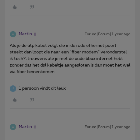
Martin
Forum|Forum|1 year ago
Als je de utp kabel volgt die in de rode ethernet poort
steekt dan loopt die naar een “fiber modem” veronderstel
ik toch?, trouwens ale je met de oude bbox internet hebt
zonder dat het dsl kabeltje aangesloten is dan moet het wel
via fiber binnenkomen.
1 persoon vindt dit leuk
J
Martin
Forum|Forum|1 year ago