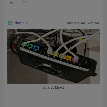
Martin
Forum|Forum|1 year ago
dit is de bbox3