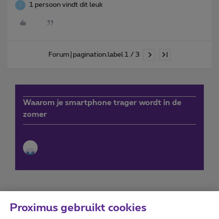
1 persoon vindt dit leuk
J
Forum|pagination.label 1 / 3
Waarom je smartphone trager wordt in de
zomer
Proximus gebruikt cookies