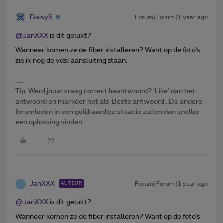
DaisyS
Forum|Forum|1 year ago
@JanXXX
is dit gelukt?
Wanneer komen ze de fiber installeren? Want op de foto’s
zie ik nog de vdsl aansluiting staan.
Tip: Werd jouw vraag correct beantwoord? ‘Like’ dan het
antwoord en markeer het als 'Beste antwoord'. De andere
forumleden in een gelijkaardige situatie zullen dan sneller
een oplossing vinden
JanXXX
Forum|Forum|1 year ago
AUTEUR
J
@JanXXX
is dit gelukt?
Wanneer komen ze de fiber installeren? Want op de foto’s