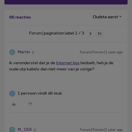
Oudste eerst
66 reacties
Forum|pagination.label 1 / 3
Martin
Forum|Forum|1 year ago
ik veronderstel dat je de
Internet box
bedoelt, heb je de
oude utp kabels dan niet meer van je vorige?
1 persoon vindt dit leuk
J
M_016
Forum|Forum|1 year ago
M