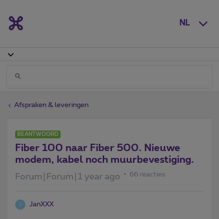
NL
Afspraken & leveringen
BEANTWOORD
Fiber 100 naar Fiber 500. Nieuwe
modem, kabel noch muurbevestiging.
66 reacties
Forum|Forum|1 year ago
JanXXX
J