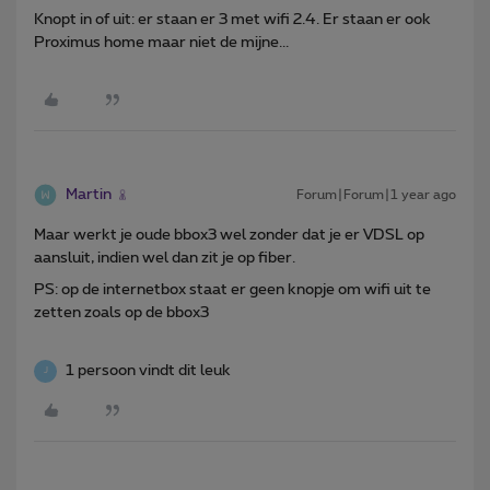
Knopt in of uit: er staan er 3 met wifi 2.4. Er staan er ook
Proximus home maar niet de mijne...
Martin
Forum|Forum|1 year ago
Maar werkt je oude bbox3 wel zonder dat je er VDSL op
aansluit, indien wel dan zit je op fiber.
PS: op de internetbox staat er geen knopje om wifi uit te
zetten zoals op de bbox3
1 persoon vindt dit leuk
J