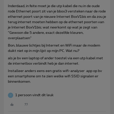
Inderdaad, in feite moet je die utp kabel die nu in de oude
rode Ethernet poort zit van je bbox3 versteken naar de rode
ethernet poort van je nieuwe Internet BoxV1bis en da zou je
terug internet moeten hebben op de ethernet poorten van
je Internet BoxV1bis; wat neerkomt op wat je zegt van
“Gewoon die 5 andere, exact dezelfde kleuren,
overplaatsen”
Bon, blauwe lichtjes bij Internet en WiFi maar de modem
duikt niet op in mijn lijst op mijn PC. Wat nu?
als je bv een laptop of ander toestel via een utp kabel met
de internetbox verbindt heb je dan internet.
Installeer anders eens een gratis wifi-analyser app op bv
een smartphone om te zien welke wifi SSID signalen er
binnenkomen.
1 persoon vindt dit leuk
J