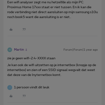
Een wifi analyser zegt me nu hetzelfde als mijn PC:
Proximus Home 17xxx staat er niet tussen. En ik kan die
rode verbinding niet direct aansluiten op mijn samsung s10u
noch book5 want die aansluiting is er niet..
Martin
Forum|Forum|1 year ago
zie je geen wifi-2.4-XXXX staan
Je kan ook de wifi uitzetten op je internetbox (knopje op de
internetbox) en zien of een SSID signaal wegvalt dat weet
dat deze van de Inyternetbox komt.
1 persoon vindt dit leuk
J