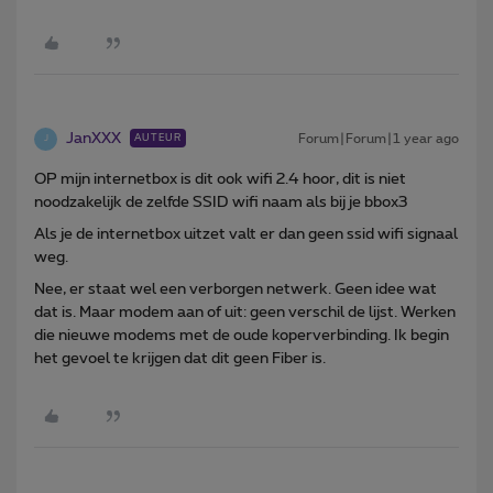
JanXXX
Forum|Forum|1 year ago
AUTEUR
J
OP mijn internetbox is dit ook wifi 2.4 hoor, dit is niet
noodzakelijk de zelfde SSID wifi naam als bij je bbox3
Als je de internetbox uitzet valt er dan geen ssid wifi signaal
weg.
Nee, er staat wel een verborgen netwerk. Geen idee wat
dat is. Maar modem aan of uit: geen verschil de lijst. Werken
die nieuwe modems met de oude koperverbinding. Ik begin
het gevoel te krijgen dat dit geen Fiber is.