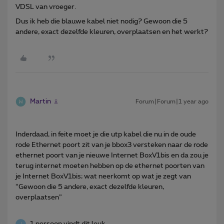
VDSL van vroeger.
Dus ik heb die blauwe kabel niet nodig? Gewoon die 5
andere, exact dezelfde kleuren, overplaatsen en het werkt?
Martin
Forum|Forum|1 year ago
Inderdaad, in feite moet je die utp kabel die nu in de oude
rode Ethernet poort zit van je bbox3 versteken naar de rode
ethernet poort van je nieuwe Internet BoxV1bis en da zou je
terug internet moeten hebben op de ethernet poorten van
je Internet BoxV1bis; wat neerkomt op wat je zegt van
“Gewoon die 5 andere, exact dezelfde kleuren,
overplaatsen”
1 persoon vindt dit leuk