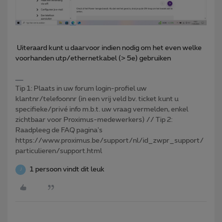
Uiteraard kunt u daarvoor indien nodig om het even welke
voorhanden utp/ethernetkabel (> 5e) gebruiken
Tip 1: Plaats in uw forum login-profiel uw
klantnr/telefoonnr (in een vrij veld bv. ticket kunt u
specifieke/privé info m.b.t. uw vraag vermelden, enkel
zichtbaar voor Proximus-medewerkers) // Tip 2:
Raadpleeg de FAQ pagina's
https://www.proximus.be/support/nl/id_zwpr_support/
particulieren/support.html
1 persoon vindt dit leuk
J