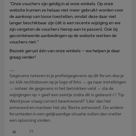
"Onze vouchers zijn geldig in al onze winkels. Op onze
website kunnen ze helaas niet meer gebruikt worden voor
de aankoop van losse toestellen, omdat deze daar niet
langer beschikbaar zijn (dit is een recente wijziging en we
zijn vergeten de vouchers hierop aan te passen). Ook bij
gecombineerde aanbiedingen op de website werken de
vouchers niet.”
Bezoek gerust één van onze winkels – we helpen je daar
graag verder!
Gegevens noteren in je profielgegevens op dit forum doe je
zo: klik rechtsboven op je logo of foto → ga naar instellingen
→ noteer de gegevens in het betrokken veld → sla de
wijzigingen op + geef een seintje zodra dit is gebeurd // Tip:
Werd jouw vraag correct beantwoord? ‘Like’ dan het
antwoord en markeer het als 'Beste antwoord'. De andere
forumleden in een gelijkaardige situatie zullen dan sneller
een oplossing vinden.