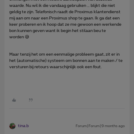
waarde. Nu wil ik die vandaag gebruiken … blijkt die niet
geldig te zijn. Telefonisch raadt de Proximus klantendienst
mij aan om naar een Proximus shop te gaan. Ik ga dat een
keer proberen en ik hoop dat ze me gewoon een werkende
bon kunnen geven want ik begin het stilaan beu te
worden 😅
Maar tenzij het om een eenmalige probleem gaat, zit er in
het (automatische) systeem om bonnen aan te maken / te
versturen bij retours waarschijnlijk ook een fout.
tina.b
Forum|Forum|9 months ago