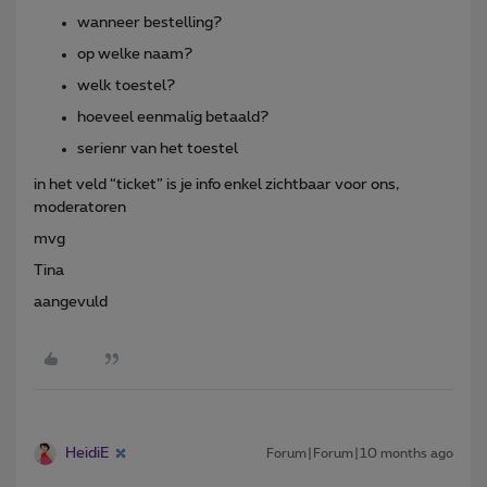
wanneer bestelling?
op welke naam?
welk toestel?
hoeveel eenmalig betaald?
serienr van het toestel
in het veld “ticket” is je info enkel zichtbaar voor ons,
moderatoren
mvg
Tina
aangevuld
HeidiE
Forum|Forum|10 months ago