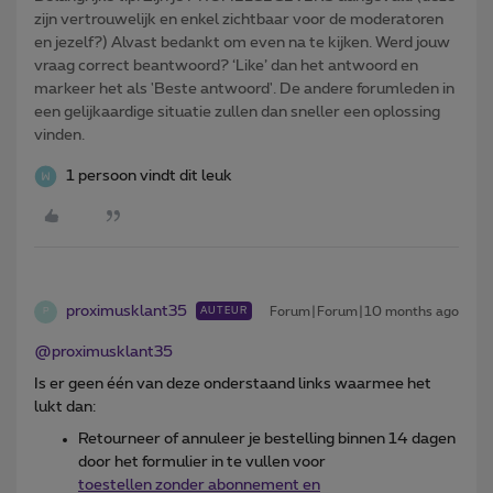
zijn vertrouwelijk en enkel zichtbaar voor de moderatoren
en jezelf?) Alvast bedankt om even na te kijken. Werd jouw
vraag correct beantwoord? ‘Like’ dan het antwoord en
markeer het als 'Beste antwoord'. De andere forumleden in
een gelijkaardige situatie zullen dan sneller een oplossing
vinden.
1 persoon vindt dit leuk
proximusklant35
Forum|Forum|10 months ago
AUTEUR
P
@proximusklant35
Is er geen één van deze onderstaand links waarmee het
lukt dan:
Retourneer of annuleer je bestelling binnen 14 dagen
door het formulier in te vullen voor
toestellen zonder abonnement en