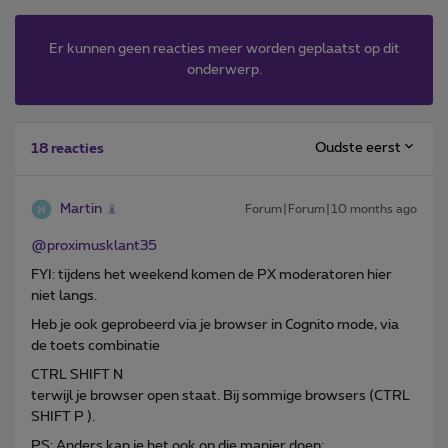
Er kunnen geen reacties meer worden geplaatst op dit
onderwerp.
Oudste eerst
18 reacties
Martin
Forum|Forum|10 months ago
@proximusklant35
FYI: tijdens het weekend komen de PX moderatoren hier
niet langs.
Heb je ook geprobeerd via je browser in Cognito mode, via
de toets combinatie
CTRL SHIFT N
terwijl je browser open staat. Bij sommige browsers (CTRL
SHIFT P ).
PS: Anders kan je het ook op die manier doen: