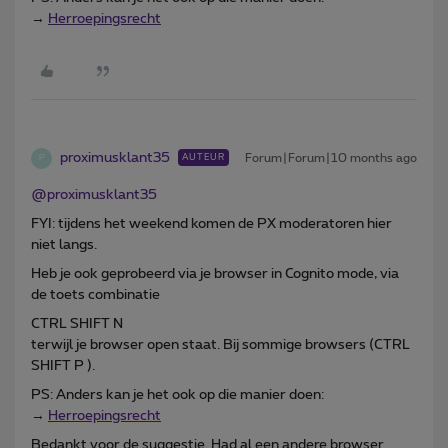
→
Herroepingsrecht
proximusklant35
Forum|Forum|10 months ago
AUTEUR
P
@proximusklant35
FYI: tijdens het weekend komen de PX moderatoren hier
niet langs.
Heb je ook geprobeerd via je browser in Cognito mode, via
de toets combinatie
CTRL SHIFT N
terwijl je browser open staat. Bij sommige browsers (CTRL
SHIFT P ).
PS: Anders kan je het ook op die manier doen:
→
Herroepingsrecht
Bedankt voor de suggestie. Had al een andere browser