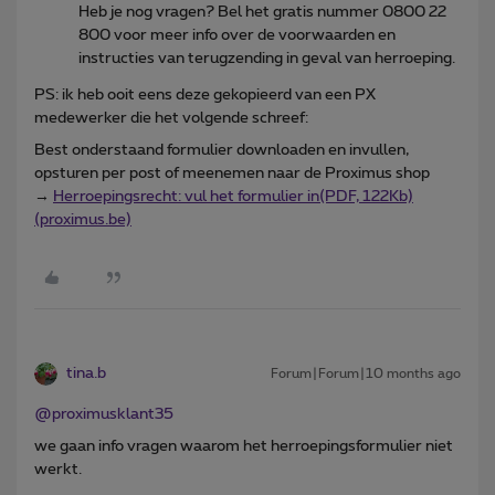
Heb je nog vragen? Bel het gratis nummer 0800 22
800 voor meer info over de voorwaarden en
instructies van terugzending in geval van herroeping.
PS: ik heb ooit eens deze gekopieerd van een PX
medewerker die het volgende schreef:
Best onderstaand formulier downloaden en invullen,
opsturen per post of meenemen naar de Proximus shop
→
Herroepingsrecht: vul het formulier in(PDF, 122Kb)
(proximus.be)
tina.b
Forum|Forum|10 months ago
@proximusklant35
we gaan info vragen waarom het herroepingsformulier niet
werkt.