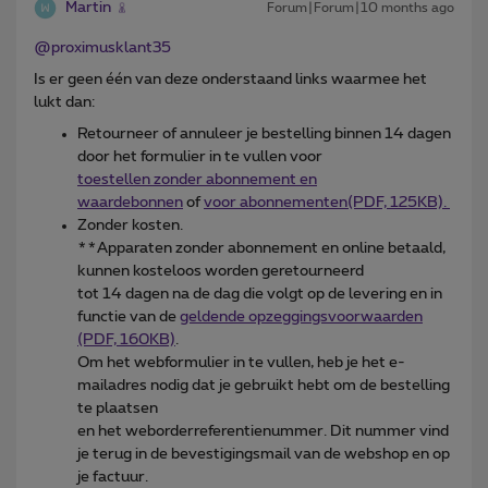
Martin
Forum|Forum|10 months ago
@proximusklant35
Is er geen één van deze onderstaand links waarmee het
lukt dan:
Retourneer of annuleer je bestelling binnen 14 dagen
door het formulier in te vullen voor
toestellen zonder abonnement en
waardebonnen
of
voor abonnementen(PDF, 125KB).
Zonder kosten.
**Apparaten zonder abonnement en online betaald,
kunnen kosteloos worden geretourneerd
tot 14 dagen na de dag die volgt op de levering en in
functie van de
geldende opzeggingsvoorwaarden
(PDF, 160KB)
.
Om het webformulier in te vullen, heb je het e-
mailadres nodig dat je gebruikt hebt om de bestelling
te plaatsen
en het weborderreferentienummer. Dit nummer vind
je terug in de bevestigingsmail van de webshop en op
je factuur.