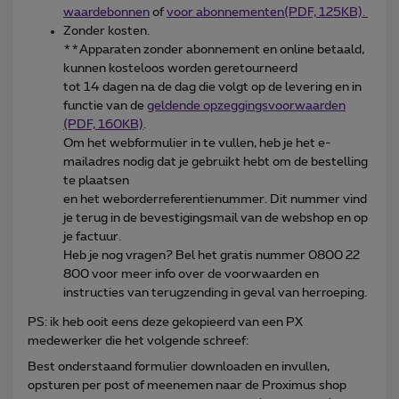
waardebonnen
of
voor abonnementen(PDF, 125KB).
Zonder kosten.
**Apparaten zonder abonnement en online betaald,
kunnen kosteloos worden geretourneerd
tot 14 dagen na de dag die volgt op de levering en in
functie van de
geldende opzeggingsvoorwaarden
(PDF, 160KB)
.
Om het webformulier in te vullen, heb je het e-
mailadres nodig dat je gebruikt hebt om de bestelling
te plaatsen
en het weborderreferentienummer. Dit nummer vind
je terug in de bevestigingsmail van de webshop en op
je factuur.
Heb je nog vragen? Bel het gratis nummer 0800 22
800 voor meer info over de voorwaarden en
instructies van terugzending in geval van herroeping.
PS: ik heb ooit eens deze gekopieerd van een PX
medewerker die het volgende schreef:
Best onderstaand formulier downloaden en invullen,
opsturen per post of meenemen naar de Proximus shop