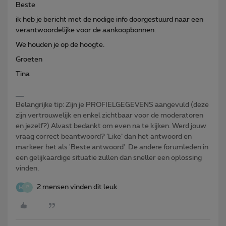
Beste
ik heb je bericht met de nodige info doorgestuurd naar een
verantwoordelijke voor de aankoopbonnen.
We houden je op de hoogte.
Groeten
Tina
Belangrijke tip: Zijn je PROFIELGEGEVENS aangevuld (deze
zijn vertrouwelijk en enkel zichtbaar voor de moderatoren
en jezelf?) Alvast bedankt om even na te kijken. Werd jouw
vraag correct beantwoord? ‘Like’ dan het antwoord en
markeer het als 'Beste antwoord'. De andere forumleden in
een gelijkaardige situatie zullen dan sneller een oplossing
vinden.
2 mensen vinden dit leuk
P