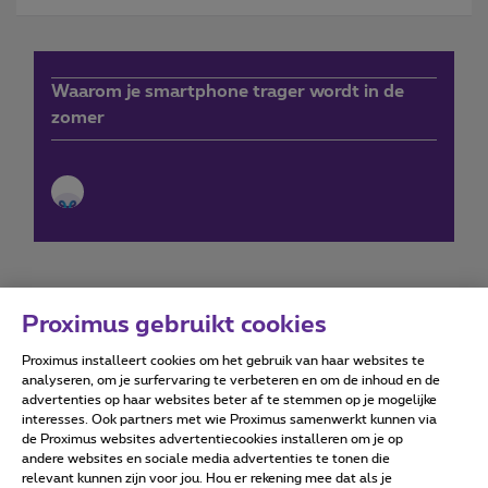
Waarom je smartphone trager wordt in de
zomer
Proximus gebruikt cookies
Proximus installeert cookies om het gebruik van haar websites te
Forumvoorwaarden
Accessibility statement
analyseren, om je surfervaring te verbeteren en om de inhoud en de
advertenties op haar websites beter af te stemmen op je mogelijke
interesses. Ook partners met wie Proximus samenwerkt kunnen via
de Proximus websites advertentiecookies installeren om je op
andere websites en sociale media advertenties te tonen die
relevant kunnen zijn voor jou. Hou er rekening mee dat als je