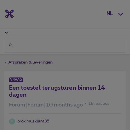
NL
Afspraken & leveringen
VRAAG
Een toestel terugsturen binnen 14
dagen
18 reacties
Forum|Forum|10 months ago
proximusklant35
P