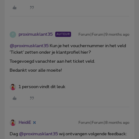
proximusklant35
Forum|Forum|9 months ago
AUTEUR
P
@proximusklant35
Kun je het vouchernummer in het veld
‘Ticket’ zetten onder je klantprofiel hier?
Toegevoegd vanachter aan het ticket veld.
Bedankt voor alle moeite!
1 persoon vindt dit leuk
HeidiE
Forum|Forum|8 months ago
Dag ​
@proximusklant35
wij ontvangen volgende feedback: