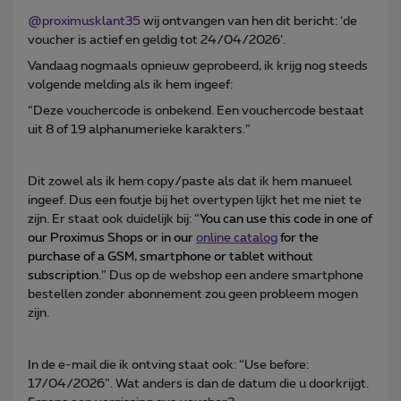
@proximusklant35
wij ontvangen van hen dit bericht: ‘de
voucher is actief en geldig tot 24/04/2026’.
Vandaag nogmaals opnieuw geprobeerd, ik krijg nog steeds
volgende melding als ik hem ingeef:
“Deze vouchercode is onbekend. Een vouchercode bestaat
uit 8 of 19 alphanumerieke karakters.”
Dit zowel als ik hem copy/paste als dat ik hem manueel
ingeef. Dus een foutje bij het overtypen lijkt het me niet te
zijn. Er staat ook duidelijk bij: “
You can use this code in one of
our Proximus Shops or in our
online catalog
for the
purchase of a GSM, smartphone or tablet without
subscription.
” Dus op de webshop een andere smartphone
bestellen zonder abonnement zou geen probleem mogen
zijn.
In de e-mail die ik ontving staat ook: “Use before:
17/04/2026”. Wat anders is dan de datum die u doorkrijgt.