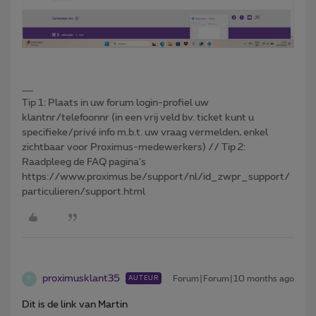
Tip 1: Plaats in uw forum login-profiel uw
klantnr/telefoonnr (in een vrij veld bv. ticket kunt u
specifieke/privé info m.b.t. uw vraag vermelden, enkel
zichtbaar voor Proximus-medewerkers) // Tip 2:
Raadpleeg de FAQ pagina's
https://www.proximus.be/support/nl/id_zwpr_support/
particulieren/support.html
proximusklant35
Forum|Forum|10 months ago
AUTEUR
P
Dit is de link van Martin