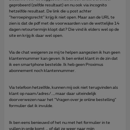
geprobeerd (zelfde resultaat) en nu ook via incognito
hetzelfde resultaat. De link die u post achter
“herroepingsrecht” krijg ik niet open. Maar aan de URL te
zien is dat de pdf met de voorwaarden van de wettelijke 14
dagen retourtermijn klopt dat? Die vind ik elders wel op de
site en krijg ik daar wel open.
Via de chat weigeren ze mij te helpen aangezien ik hun geen
klantennummer kan geven. Ik ben enkel klant in de zin dat
ik een smartphone bestelde. Ik heb geen Proximus
abonnement noch klantennummer.
Via telefoon hetzelfde, kunnen mij ook niet terugvinden als
klant op naam/adres/..., maar daar uiteindelijk
doorverwezen naar het “Vragen over je online bestelling”
formulier dat ik invulde.
Ik ben eens benieuwd of het nu met het formulier in te
vullen in orde komt … of dat ze weer naar mijn