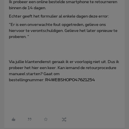
Ik probeer een online bestelde smartphone te retourneren
binnen de 14 dagen.
Echter geeft het formulier al enkele dagen deze error:
“Er is een onverwachte fout opgetreden, gelieve ons
hiervoor te verontschuldigen. Gelieve het later opnieuw te
proberen. “
Via jullie klantendienst geraak ik er voorlopig niet uit. Dus ik
probeer het hier een keer. Kan iemand de retourprocedure
manueel starten? Gaat om
bestellingnummer:
R4WEBSHOP047621254