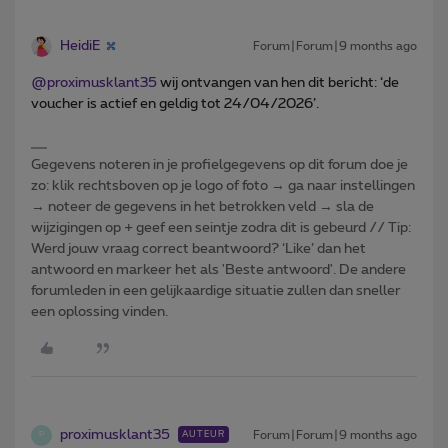
HeidiE
Forum|Forum|9 months ago
@proximusklant35
wij ontvangen van hen dit bericht: ‘de
voucher is actief en geldig tot 24/04/2026’.
Gegevens noteren in je profielgegevens op dit forum doe je
zo: klik rechtsboven op je logo of foto → ga naar instellingen
→ noteer de gegevens in het betrokken veld → sla de
wijzigingen op + geef een seintje zodra dit is gebeurd // Tip:
Werd jouw vraag correct beantwoord? ‘Like’ dan het
antwoord en markeer het als 'Beste antwoord'. De andere
forumleden in een gelijkaardige situatie zullen dan sneller
een oplossing vinden.
proximusklant35
Forum|Forum|9 months ago
AUTEUR
P