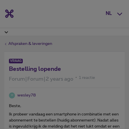
NL
Afspraken & leveringen
VRAAG
Bestelling lopende
1 reactie
Forum|Forum|2 years ago
wesley78
W
Beste,
Ik probeer vandaag een smartphone in combinatie met een
abonnement te bestellen (huidig abonnement). Nadat alles
is ingevuld krijg ik de melding dat het niet lukt omdat er een