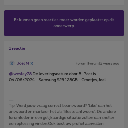
Er kunnen geen reacties meer worden geplaatst op dit
onderwerp.
1 reactie
Joel M
Forum|Forum|2 years ago
@wesley78
De leveringsdatum door B-Post is
04/06/2024 - Samsung S23 128GB - Groetjes,Joel
Tip: Werd jouw vraag correct beantwoord? ‘Like’ dan het
antwoord en markeer het als 'Beste antwoord'. De andere
forumleden in een gelijkaardige situatie zullen dan sneller
een oplossing vinden.Ook best uw profiel aanvullen.