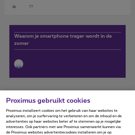
Waarom je smartphone trager wordt in de
zomer
Proximus gebruikt cookies
Proximus installeert cookies om het gebruik van haar websites te
Forumvoorwaarden
Accessibility statement
analyseren, om je surfervaring te verbeteren en om de inhoud en de
advertenties op haar websites beter af te stemmen op je mogelijke
interesses. Ook partners met wie Proximus samenwerkt kunnen via
de Proximus websites advertentiecookies installeren om je op