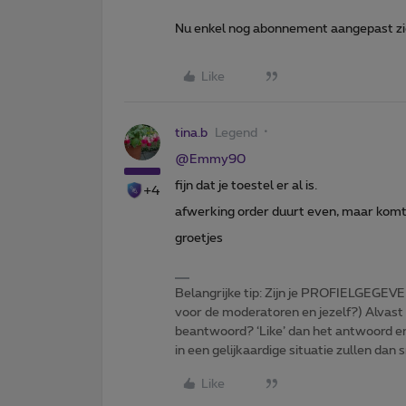
Nu enkel nog abonnement aangepast zien
Like
tina.b
Legend
@Emmy90
fijn dat je toestel er al is.
+4
afwerking order duurt even, maar komt
groetjes
Belangrijke tip: Zijn je PROFIELGEGEVE
voor de moderatoren en jezelf?) Alvast
beantwoord? ‘Like’ dan het antwoord e
in een gelijkaardige situatie zullen dan 
Like