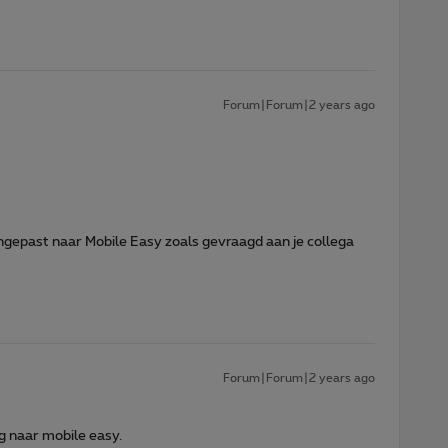
Forum|Forum|2 years ago
epast naar Mobile Easy zoals gevraagd aan je collega
Forum|Forum|2 years ago
ng naar mobile easy.