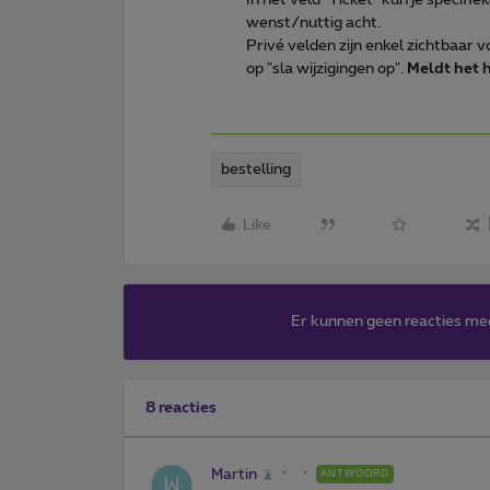
wenst/nuttig acht.
Privé velden zijn enkel zichtbaar
op "sla wijzigingen op".
Meldt het h
bestelling
Like
Er kunnen geen reacties me
8 reacties
Martin
ANTWOORD