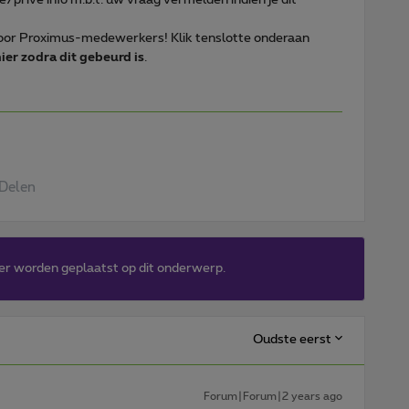
 voor Proximus-medewerkers! Klik tenslotte onderaan
ier zodra dit gebeurd is
.
Delen
er worden geplaatst op dit onderwerp.
Oudste eerst
Forum|Forum|2 years ago