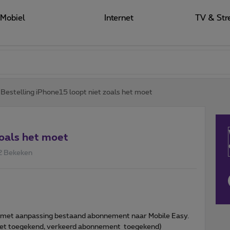
Mobiel
Internet
TV & Str
Bestelling iPhone15 loopt niet zoals het moet
zoals het moet
2 Bekeken
d met aanpassing bestaand abonnement naar Mobile Easy.
 niet toegekend, verkeerd abonnement toegekend)