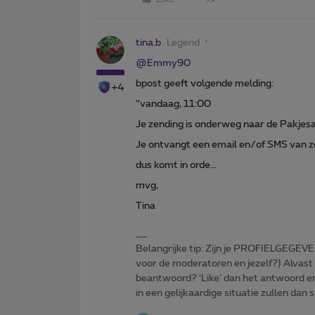
tina.b
Legend
@Emmy90
bpost geeft volgende melding:
+4
“vandaag, 11:00
Je zending is onderweg naar de Pakje
Je ontvangt een email en/of SMS van zo
dus komt in orde…
mvg,
Tina
Belangrijke tip: Zijn je PROFIELGEGEVE
voor de moderatoren en jezelf?) Alvast
beantwoord? ‘Like’ dan het antwoord e
in een gelijkaardige situatie zullen dan 