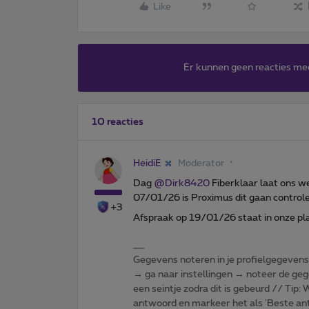
Like
Er kunnen geen reacties me
10 reacties
HeidiE
Moderator
Dag ​
@Dirk8420
Fiberklaar laat ons w
07/01/26 is Proximus dit gaan controle
+3
Afspraak op 19/01/26 staat in onze pl
Gegevens noteren in je profielgegevens o
→ ga naar instellingen → noteer de gege
een seintje zodra dit is gebeurd // Tip
antwoord en markeer het als 'Beste ant