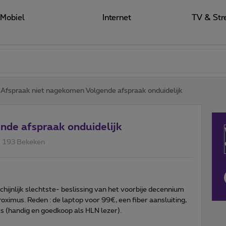
Mobiel
Internet
TV & Str
Afspraak niet nagekomen Volgende afspraak onduidelijk
nde afspraak onduidelijk
193 Bekeken
jnlijk slechtste- beslissing van het voorbije decennium
ximus. Reden : de laptop voor 99€, een fiber aansluiting,
 (handig en goedkoop als HLN lezer).