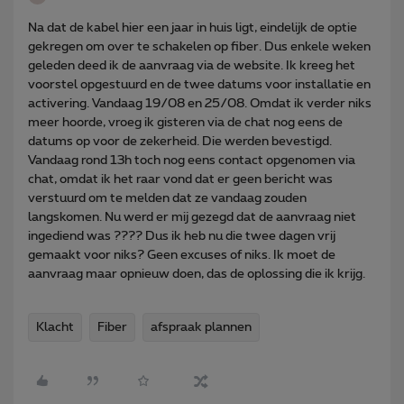
Na dat de kabel hier een jaar in huis ligt, eindelijk de optie
gekregen om over te schakelen op fiber. Dus enkele weken
geleden deed ik de aanvraag via de website. Ik kreeg het
voorstel opgestuurd en de twee datums voor installatie en
activering. Vandaag 19/08 en 25/08. Omdat ik verder niks
meer hoorde, vroeg ik gisteren via de chat nog eens de
datums op voor de zekerheid. Die werden bevestigd.
Vandaag rond 13h toch nog eens contact opgenomen via
chat, omdat ik het raar vond dat er geen bericht was
verstuurd om te melden dat ze vandaag zouden
langskomen. Nu werd er mij gezegd dat de aanvraag niet
ingediend was ???? Dus ik heb nu die twee dagen vrij
gemaakt voor niks? Geen excuses of niks. Ik moet de
aanvraag maar opnieuw doen, das de oplossing die ik krijg.
Klacht
Fiber
afspraak plannen