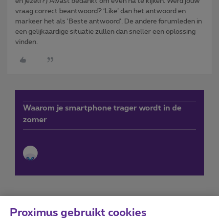
en jezelf?) Alvast bedankt om even na te kijken. Werd jouw
vraag correct beantwoord? ‘Like’ dan het antwoord en
markeer het als 'Beste antwoord'. De andere forumleden in
een gelijkaardige situatie zullen dan sneller een oplossing
vinden.
Waarom je smartphone trager wordt in de
zomer
Proximus gebruikt cookies