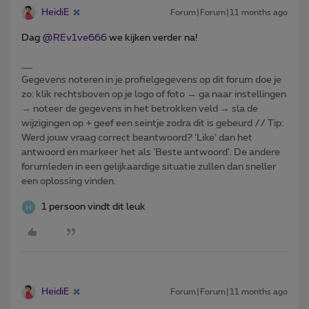
HeidiE
Forum|Forum|11 months ago
Dag ​
@REv1ve666
we kijken verder na!
Gegevens noteren in je profielgegevens op dit forum doe je
zo: klik rechtsboven op je logo of foto → ga naar instellingen
→ noteer de gegevens in het betrokken veld → sla de
wijzigingen op + geef een seintje zodra dit is gebeurd // Tip:
Werd jouw vraag correct beantwoord? ‘Like’ dan het
antwoord en markeer het als 'Beste antwoord'. De andere
forumleden in een gelijkaardige situatie zullen dan sneller
een oplossing vinden.
1 persoon vindt dit leuk
HeidiE
Forum|Forum|11 months ago