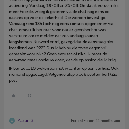
activering. Vandaag 19/08 en 25/08. Omdat ik verder niks
meer hoorde, vroeg ik gisteren via de chat nog eens de
datums op voor de zekerheid. Die werden bevestigd.
Vandaag rond 13h toch nog eens contact opgenomen via
chat, omdat ik het raar vond dat er geen bericht was
verstuurd om te melden dat ze vandaag zouden
langskomen. Nu werd er mij gezegd dat de aanvraag niet
ingediend was ???? Dus ik heb nu die twee dagen vrij
gemaakt voor niks? Geen excuses of niks. Ik moet de
aanvraag maar opnieuw doen, das de oplossing die ik krijg.
Ik ben zo al 10 weken aan het wachten op een verhuis. Ook
niemand opgedaagd. Volgende afspraak 8 september! (Zie
post)
Martin
Forum|Forum|11 months ago