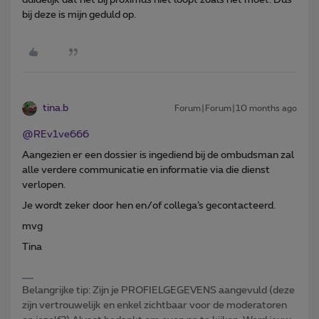
bij deze is mijn geduld op.
tina.b
Forum|Forum|10 months ago
@REv1ve666
Aangezien er een dossier is ingediend bij de ombudsman zal
alle verdere communicatie en informatie via die dienst
verlopen.
Je wordt zeker door hen en/of collega’s gecontacteerd.
mvg
Tina
Belangrijke tip: Zijn je PROFIELGEGEVENS aangevuld (deze
zijn vertrouwelijk en enkel zichtbaar voor de moderatoren