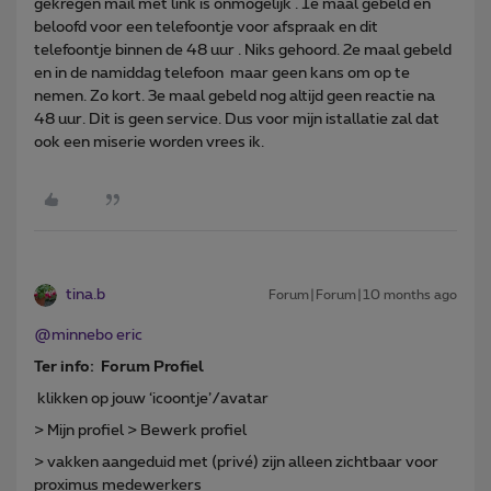
gekregen mail met link is onmogelijk . 1e maal gebeld en
beloofd voor een telefoontje voor afspraak en dit
telefoontje binnen de 48 uur . Niks gehoord. 2e maal gebeld
en in de namiddag telefoon maar geen kans om op te
nemen. Zo kort. 3e maal gebeld nog altijd geen reactie na
48 uur. Dit is geen service. Dus voor mijn istallatie zal dat
ook een miserie worden vrees ik.
tina.b
Forum|Forum|10 months ago
@minnebo eric
Ter info: Forum Profiel
klikken op jouw ‘icoontje’/avatar
> Mijn profiel > Bewerk profiel
> vakken aangeduid met (privé) zijn alleen zichtbaar voor
proximus medewerkers