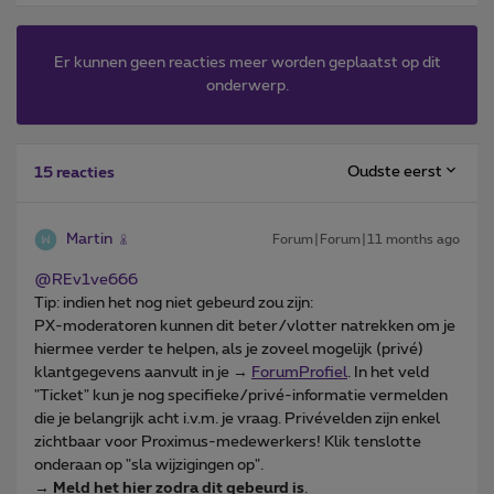
Er kunnen geen reacties meer worden geplaatst op dit
onderwerp.
Oudste eerst
15 reacties
Martin
Forum|Forum|11 months ago
@REv1ve666
Tip: indien het nog niet gebeurd zou zijn:
PX-moderatoren kunnen dit beter/vlotter natrekken om je
hiermee verder te helpen, als je zoveel mogelijk (privé)
klantgegevens aanvult in je →
ForumProfiel
. In het veld
"Ticket" kun je nog specifieke/privé-informatie vermelden
die je belangrijk acht i.v.m. je vraag. Privévelden zijn enkel
zichtbaar voor Proximus-medewerkers! Klik tenslotte
onderaan op "sla wijzigingen op".
→
Meld het hier zodra dit gebeurd is
.