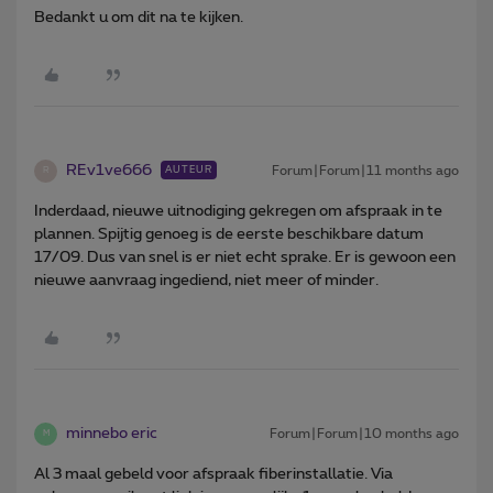
Bedankt u om dit na te kijken.
REv1ve666
Forum|Forum|11 months ago
AUTEUR
R
Inderdaad, nieuwe uitnodiging gekregen om afspraak in te
plannen. Spijtig genoeg is de eerste beschikbare datum
17/09. Dus van snel is er niet echt sprake. Er is gewoon een
nieuwe aanvraag ingediend, niet meer of minder.
minnebo eric
Forum|Forum|10 months ago
M
Al 3 maal gebeld voor afspraak fiberinstallatie. Via