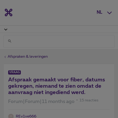
NL
Afspraken & leveringen
VRAAG
Afspraak gemaakt voor fiber, datums
gekregen, niemand te zien omdat de
aanvraag niet ingediend werd.
15 reacties
Forum|Forum|11 months ago
REv1ve666
R