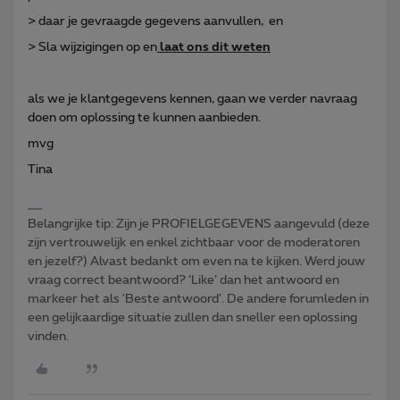
> daar je gevraagde gegevens aanvullen, en
> Sla wijzigingen op en
laat ons dit weten
als we je klantgegevens kennen, gaan we verder navraag
doen om oplossing te kunnen aanbieden.
mvg
Tina
Belangrijke tip: Zijn je PROFIELGEGEVENS aangevuld (deze
zijn vertrouwelijk en enkel zichtbaar voor de moderatoren
en jezelf?) Alvast bedankt om even na te kijken. Werd jouw
vraag correct beantwoord? ‘Like’ dan het antwoord en
markeer het als 'Beste antwoord'. De andere forumleden in
een gelijkaardige situatie zullen dan sneller een oplossing
vinden.