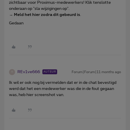
zichtbaar voor Proximus-medewerkers! Klik tenslotte
onderaan op "sla wijzigingen op".
→
Meld het hier zodra dit gebeurd is
.
Gedaan
REv1ve666
Forum|Forum|11 months ago
AUTEUR
R
Ik wil er ook nog bij vermelden dat er in de chat bevestigd
werd dat het een medewerker was die in de fout gegaan
was, heb hier screenshot van.