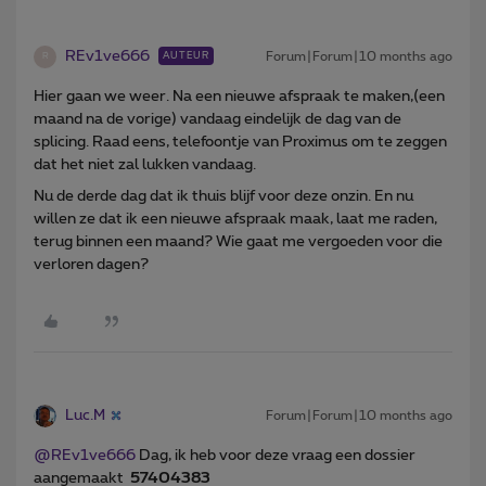
REv1ve666
Forum|Forum|10 months ago
AUTEUR
R
Hier gaan we weer. Na een nieuwe afspraak te maken,(een
maand na de vorige) vandaag eindelijk de dag van de
splicing. Raad eens, telefoontje van Proximus om te zeggen
dat het niet zal lukken vandaag.
Nu de derde dag dat ik thuis blijf voor deze onzin. En nu
willen ze dat ik een nieuwe afspraak maak, laat me raden,
terug binnen een maand? Wie gaat me vergoeden voor die
verloren dagen?
Luc.M
Forum|Forum|10 months ago
@REv1ve666
Dag, ik heb voor deze vraag een dossier
aangemaakt
57404383