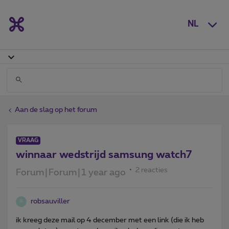
NL
Aan de slag op het forum
VRAAG
winnaar wedstrijd samsung watch7
2 reacties
Forum|Forum|1 year ago
robsauviller
R
ik kreeg deze mail op 4 december met een link (die ik heb