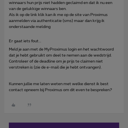
winnaars hun prijs niet hadden geclaimd en dat ik nu een
van de gelukkige winnaars ben.
Als ik op de link klik kan ik me op de site van Proximus
aanmelden via authenticatie (sms) maar dan krijg ik
onderstaande melding
Er gaat iets fout...
Meld je aan met de MyProximus login en het wachtwoord
dat je hebt gebruikt om deel te nemen aan de wedstrijd.
Controleer of de deadline om je prijs te claimen niet
verstreken is (zie de e-mail die je hebt ontvangen).
Kunnen jullie me laten weten met welke dienst ik best
contact opneem bij Proximus om dit even te bespreken?