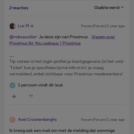
Oudste eerst
2 reacties
Luc.M
Forum|Forum|1 year ago
@robsauviller
Ja deze zijn van Proximus.
Vragen over
Proximus for You cadeaus | Proximus
Tip: noteer in het login-profiel je klantgegevens (in het veld
'Ticket' kun je specifieke/privé info m.b.t. je vraag
vermelden), enkel zichtbaar voor Proximus-medewerkers!
1 persoon vindt dit leuk
Axel Croonenberghs
Forum|Forum|1 year ago
A
Ik kreeg ook een mail om met de melding dat sommige