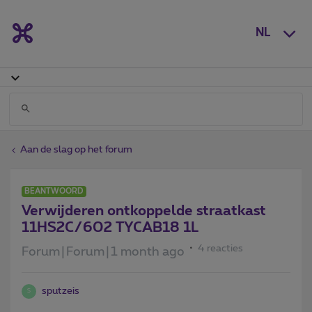
NL
Aan de slag op het forum
BEANTWOORD
Verwijderen ontkoppelde straatkast
11HS2C/602 TYCAB18 1L
4 reacties
Forum|Forum|1 month ago
sputzeis
S