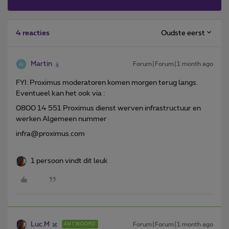
Oudste eerst
4 reacties
Martin
Forum|Forum|1 month ago
FYI: Proximus moderatoren komen morgen terug langs.
Eventueel kan het ook via :
0800 14 551 Proximus dienst werven infrastructuur en
werken Algemeen nummer
infra@proximus.com
1 persoon vindt dit leuk
Luc.M
Forum|Forum|1 month ago
ANTWOORD