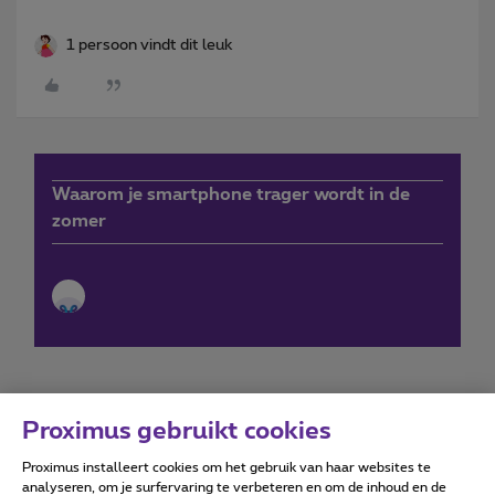
1 persoon vindt dit leuk
Waarom je smartphone trager wordt in de
zomer
Proximus gebruikt cookies
Proximus installeert cookies om het gebruik van haar websites te
Forumvoorwaarden
Accessibility statement
analyseren, om je surfervaring te verbeteren en om de inhoud en de